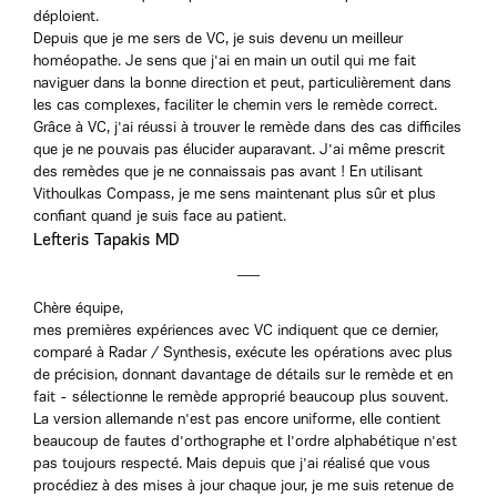
déploient.
Depuis que je me sers de VC, je suis devenu un meilleur
homéopathe. Je sens que j'ai en main un outil qui me fait
naviguer dans la bonne direction et peut, particulièrement dans
les cas complexes, faciliter le chemin vers le remède correct.
Grâce à VC, j'ai réussi à trouver le remède dans des cas difficiles
que je ne pouvais pas élucider auparavant. J'ai même prescrit
des remèdes que je ne connaissais pas avant ! En utilisant
Vithoulkas Compass, je me sens maintenant plus sûr et plus
confiant quand je suis face au patient.
Lefteris Tapakis MD
Chère équipe,
mes premières expériences avec VC indiquent que ce dernier,
comparé à Radar / Synthesis, exécute les opérations avec plus
de précision, donnant davantage de détails sur le remède et en
fait - sélectionne le remède approprié beaucoup plus souvent.
La version allemande n'est pas encore uniforme, elle contient
beaucoup de fautes d'orthographe et l'ordre alphabétique n'est
pas toujours respecté. Mais depuis que j'ai réalisé que vous
procédiez à des mises à jour chaque jour, je me suis retenue de