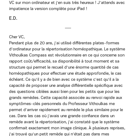
VC sur mon ordinateur et j'en suis très heureux ! J'attends avec
impatience la version complète pour iPad !
E.D.
Cher VC,
Pendant plus de 20 ans, j'ai utilisé différentes plates-formes
d'ordinateur pour la répertorisation homéopathique. Le système
Vithoulkas Compass est révolutionnaire en ce qui concerne son
rapport coût/efficacité, sa disponibilité à tout moment et sa
structure qui permet le recueil d'une énorme quantité de cas
homéopathiques pour effectuer une étude approfondie, le cas
échéant. Ce qu'il y a de bien avec ce système c'est qu'il a la
capacité de proposer une analyse différentielle spécifique avec
des questions ciblées aussi bien pour les petits que pour les
grands remèdes. Cette capacité associée au renvoi rapide aux
symptômes-clés personnels du Professeur Vithoulkas me
permet d'arriver rapidement au remède le plus similaire pour le
cas. Dans les cas où j'avais une grande confiance dans un
remède avant la répertorisation, j'ai constaté que le système
confirmait exactement mon image clinique. À plusieurs reprises,
j'ai trouvé qu'un petit remède qui n'était pas dans mes