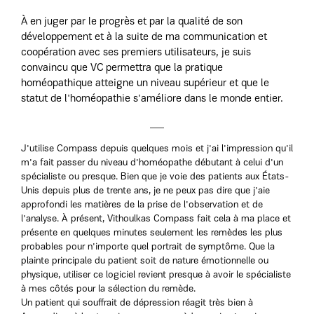
À en juger par le progrès et par la qualité de son
développement et à la suite de ma communication et
coopération avec ses premiers utilisateurs, je suis
convaincu que VC permettra que la pratique
homéopathique atteigne un niveau supérieur et que le
statut de l'homéopathie s'améliore dans le monde entier.
J'utilise Compass depuis quelques mois et j'ai l'impression qu'il
m'a fait passer du niveau d'homéopathe débutant à celui d'un
spécialiste ou presque. Bien que je voie des patients aux États-
Unis depuis plus de trente ans, je ne peux pas dire que j'aie
approfondi les matières de la prise de l'observation et de
l'analyse. À présent, Vithoulkas Compass fait cela à ma place et
présente en quelques minutes seulement les remèdes les plus
probables pour n'importe quel portrait de symptôme. Que la
plainte principale du patient soit de nature émotionnelle ou
physique, utiliser ce logiciel revient presque à avoir le spécialiste
à mes côtés pour la sélection du remède.
Un patient qui souffrait de dépression réagit très bien à