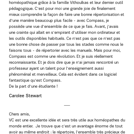
homéopathique grâce à la famille Vithoulkas et leur dernier outil
pédagogique. C'est pour moi une grande joie de finalement
mieux comprendre la façon de faire une bonne répertorisation et
d'une manière beaucoup plus facile - avec Compass, je
possède une vue d'ensemble de ce que je fais. Avant, j'avais
une crainte qui allait en s'empirant d'utiliser mon ordinateur et
les outils disponibles habituels. Ce n'est pas que ce n'est pas
une bonne chose de passer par tous les stades comme nous le
faisons tous - de répertorier avec les manuels. Mais pour moi,
Compass est comme une révolution. Et je suis réellement
reconnaissante. Et je dois dire que je n'ai jamais rencontré un
professeur ayant un talent pour l'enseignement aussi
phénoménal et merveilleux. Cela est évident dans ce logiciel
fantastique qu'est Compass.
De la part d'une étudiante !
Carolee Stewart
Chers amis,
VC est une excellente idée et sera très utile aux homéopathes du
monde entier. Je trouve que c'est un avantage énorme de tout
avoir au même endroit : le répertoire, l'ensemble très précieux de