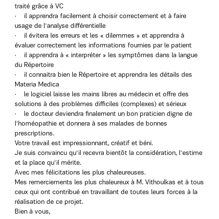
traité grâce à VC
· il apprendra facilement à choisir correctement et à faire
usage de l'analyse différentielle
· il évitera les erreurs et les « dilemmes » et apprendra à
évaluer correctement les informations fournies par le patient
· il apprendra à « interpréter » les symptômes dans la langue
du Répertoire
· il connaitra bien le Répertoire et apprendra les détails des
Materia Medica
· le logiciel laisse les mains libres au médecin et offre des
solutions à des problèmes difficiles (complexes) et sérieux
· le docteur deviendra finalement un bon praticien digne de
l'homéopathie et donnera à ses malades de bonnes
prescriptions.
Votre travail est impressionnant, créatif et béni.
Je suis convaincu qu'il recevra bientôt la considération, l'estime
et la place qu'il mérite.
Avec mes félicitations les plus chaleureuses.
Mes remerciements les plus chaleureux à M. Vithoulkas et à tous
ceux qui ont contribué en travaillant de toutes leurs forces à la
réalisation de ce projet.
Bien à vous,