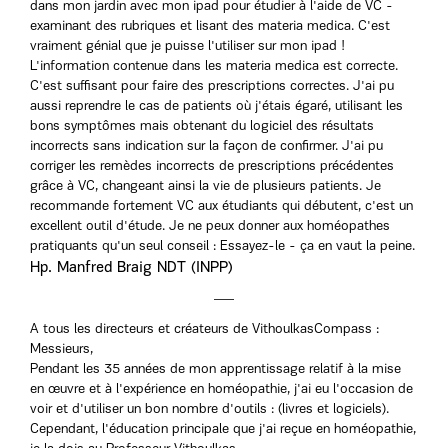
dans mon jardin avec mon ipad pour étudier à l'aide de VC -
examinant des rubriques et lisant des materia medica. C'est
vraiment génial que je puisse l'utiliser sur mon ipad !
L'information contenue dans les materia medica est correcte.
C'est suffisant pour faire des prescriptions correctes. J'ai pu
aussi reprendre le cas de patients où j'étais égaré, utilisant les
bons symptômes mais obtenant du logiciel des résultats
incorrects sans indication sur la façon de confirmer. J'ai pu
corriger les remèdes incorrects de prescriptions précédentes
grâce à VC, changeant ainsi la vie de plusieurs patients. Je
recommande fortement VC aux étudiants qui débutent, c'est un
excellent outil d'étude. Je ne peux donner aux homéopathes
pratiquants qu'un seul conseil : Essayez-le - ça en vaut la peine.
Hp. Manfred Braig NDT (INPP)
A tous les directeurs et créateurs de VithoulkasCompass :
Messieurs,
Pendant les 35 années de mon apprentissage relatif à la mise
en œuvre et à l'expérience en homéopathie, j'ai eu l'occasion de
voir et d'utiliser un bon nombre d'outils : (livres et logiciels).
Cependant, l'éducation principale que j'ai reçue en homéopathie,