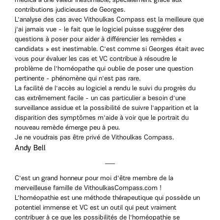
medica a une valeur inestimable, spécialement grâce aux
contributions judicieuses de Georges.
L'analyse des cas avec Vithoulkas Compass est la meilleure que
j'ai jamais vue - le fait que le logiciel puisse suggérer des
questions à poser pour aider à différencier les remèdes «
candidats » est inestimable. C'est comme si Georges était avec
vous pour évaluer les cas et VC contribue à résoudre le
problème de l'homéopathe qui oublie de poser une question
pertinente - phénomène qui n'est pas rare.
La facilité de l'accès au logiciel a rendu le suivi du progrès du
cas extrêmement facile - un cas particulier a besoin d'une
surveillance assidue et la possibilité de suivre l'apparition et la
disparition des symptômes m'aide à voir que le portrait du
nouveau remède émerge peu à peu.
Je ne voudrais pas être privé de Vithoulkas Compass.
Andy Bell
C'est un grand honneur pour moi d'être membre de la
merveilleuse famille de VithoulkasCompass.com !
L'homéopathie est une méthode thérapeutique qui possède un
potentiel immense et VC est un outil qui peut vraiment
contribuer à ce que les possibilités de l'homéopathie se