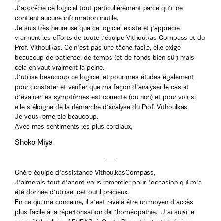
J'apprécie ce logiciel tout particulièrement parce qu'il ne
contient aucune information inutile.
Je suis très heureuse que ce logiciel existe et j'apprécie
vraiment les efforts de toute l'équipe Vithoulkas Compass et du
Prof. Vithoulkas. Ce n'est pas une tâche facile, elle exige
beaucoup de patience, de temps (et de fonds bien sûr) mais
cela en vaut vraiment la peine.
J'utilise beaucoup ce logiciel et pour mes études également
pour constater et vérifier que ma façon d'analyser le cas et
d'évaluer les symptômes est correcte (ou non) et pour voir si
elle s'éloigne de la démarche d'analyse du Prof. Vithoulkas.
Je vous remercie beaucoup.
Avec mes sentiments les plus cordiaux,
Shoko Miya
Chère équipe d'assistance VithoulkasCompass,
J'aimerais tout d'abord vous remercier pour l'occasion qui m'a
été donnée d'utiliser cet outil précieux.
En ce qui me concerne, il s'est révélé être un moyen d'accès
plus facile à la répertorisation de l'homéopathie. J'ai suivi le