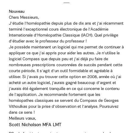
Nouveau
Chers Messieurs,
J'étudie l'homéopathie depuis plus de dix ans et j'ai récemment
terminé l'exceptionnel cours électronique de l'Académie
Internationale d'Homéopathie Classique (IACH). Quel privilège
d'étudier avec le professeur du professeur !
Je possède maintenant un logiciel qui me permet de continuer à
appliquer ce que j'ai appris pour aider les autres. Je n'utilise le
logiciel Compass que depuis peu et j'ai déjà pu faire de
nombreuses prescriptions couronnées de succès pendant cette
courte période. Il s'agit d'un outil formidable et agréable à
utiliser. Si j'avais pu trouver cette option en 2008, année où j'ai
acheté un autre logiciel, j'aurais gagné beaucoup d'argent et
j'aurais été également tranquille en ce qui concerne le contenu
de l'application. Je recommande fortement que les
homéopathes classiques se servent du Compass de Georges
Vithoulkas pour la prise d'observation et l'analyse. Poursuivez
dans ce sens !
Meilleurs vœux,
Scott Nicholson MFA LMT