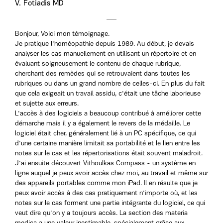
V. Fotiadis MD
Bonjour, Voici mon témoignage.
Je pratique l'homéopathie depuis 1989. Au début, je devais
analyser les cas manuellement en utilisant un répertoire et en
évaluant soigneusement le contenu de chaque rubrique,
cherchant des remèdes qui se retrouvaient dans toutes les
rubriques ou dans un grand nombre de celles-ci. En plus du fait
que cela exigeait un travail assidu, c'était une tâche laborieuse
et sujette aux erreurs.
L'accès à des logiciels a beaucoup contribué à améliorer cette
démarche mais il y a également le revers de la médaille. Le
logiciel était cher, généralement lié à un PC spécifique, ce qui
d'une certaine manière limitait sa portabilité et le lien entre les
notes sur le cas et les répertorisations était souvent maladroit.
J'ai ensuite découvert Vithoulkas Compass - un système en
ligne auquel je peux avoir accès chez moi, au travail et même sur
des appareils portables comme mon iPad. Il en résulte que je
peux avoir accès à des cas pratiquement n'importe où, et les
notes sur le cas forment une partie intégrante du logiciel, ce qui
veut dire qu'on y a toujours accès. La section des materia