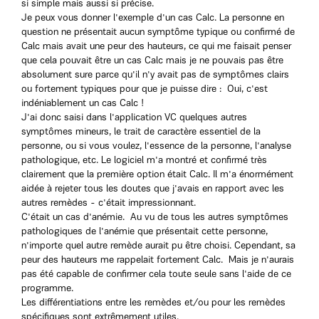
si simple mais aussi si précise.
Je peux vous donner l'exemple d'un cas Calc. La personne en
question ne présentait aucun symptôme typique ou confirmé de
Calc mais avait une peur des hauteurs, ce qui me faisait penser
que cela pouvait être un cas Calc mais je ne pouvais pas être
absolument sure parce qu'il n'y avait pas de symptômes clairs
ou fortement typiques pour que je puisse dire : Oui, c'est
indéniablement un cas Calc !
J'ai donc saisi dans l'application VC quelques autres
symptômes mineurs, le trait de caractère essentiel de la
personne, ou si vous voulez, l'essence de la personne, l'analyse
pathologique, etc. Le logiciel m'a montré et confirmé très
clairement que la première option était Calc. Il m'a énormément
aidée à rejeter tous les doutes que j'avais en rapport avec les
autres remèdes - c'était impressionnant.
C'était un cas d'anémie. Au vu de tous les autres symptômes
pathologiques de l'anémie que présentait cette personne,
n'importe quel autre remède aurait pu être choisi. Cependant, sa
peur des hauteurs me rappelait fortement Calc. Mais je n'aurais
pas été capable de confirmer cela toute seule sans l'aide de ce
programme.
Les différentiations entre les remèdes et/ou pour les remèdes
spécifiques sont extrêmement utiles.