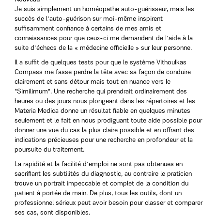
Je suis simplement un homéopathe auto-guérisseur, mais les
succès de l'auto-guérison sur moi-même inspirent
suffisamment confiance à certains de mes amis et
connaissances pour que ceux-ci me demandent de l'aide à la
suite d'échecs de la « médecine officielle » sur leur personne.
Il a suffit de quelques tests pour que le système Vithoulkas
Compass me fasse perdre la tête avec sa façon de conduire
clairement et sans détour mais tout en nuance vers le
"Similimum". Une recherche qui prendrait ordinairement des
heures ou des jours nous plongeant dans les répertoires et les
Materia Medica donne un résultat fiable en quelques minutes
seulement et le fait en nous prodiguant toute aide possible pour
donner une vue du cas la plus claire possible et en offrant des
indications précieuses pour une recherche en profondeur et la
poursuite du traitement.
La rapidité et la facilité d'emploi ne sont pas obtenues en
sacrifiant les subtilités du diagnostic, au contraire le praticien
trouve un portrait impeccable et complet de la condition du
patient à portée de main. De plus, tous les outils, dont un
professionnel sérieux peut avoir besoin pour classer et comparer
ses cas, sont disponibles.