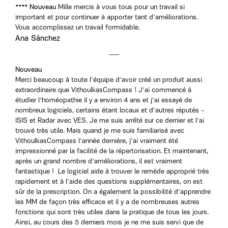
**** Nouveau
Mille mercis à vous tous pour un travail si
important et pour continuer à apporter tant d'améliorations.
Vous accomplissez un travail formidable.
Ana Sánchez
Nouveau
Merci beaucoup à toute l'équipe d'avoir créé un produit aussi
extraordinaire que VithoulkasCompass ! J'ai commencé à
étudier l'homéopathie il y a environ 4 ans et j'ai essayé de
nombreux logiciels, certains étant locaux et d'autres réputés -
ISIS et Radar avec VES. Je me suis arrêté sur ce dernier et l'ai
trouvé très utile. Mais quand je me suis familiarisé avec
VithoulkasCompass l'année dernière, j'ai vraiment été
impressionné par la facilité de la répertorisation. Et maintenant,
après un grand nombre d'améliorations, il est vraiment
fantastique ! Le logiciel aide à trouver le remède approprié très
rapidement et à l'aide des questions supplémentaires, on est
sûr de la prescription. On a également la possibilité d'apprendre
les MM de façon très efficace et il y a de nombreuses autres
fonctions qui sont très utiles dans la pratique de tous les jours.
Ainsi, au cours des 5 derniers mois je ne me suis servi que de