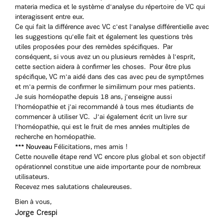
materia medica et le système d'analyse du répertoire de VC qui
interagissent entre eux.
Ce qui fait la différence avec VC c'est l'analyse différentielle avec
les suggestions qu'elle fait et également les questions très
utiles proposées pour des remèdes spécifiques. Par
conséquent, si vous avez un ou plusieurs remèdes à l'esprit,
cette section aidera à confirmer les choses. Pour être plus
spécifique, VC m'a aidé dans des cas avec peu de symptômes
et m'a permis de confirmer le similimum pour mes patients.
Je suis homéopathe depuis 18 ans, j'enseigne aussi
l'homéopathie et j'ai recommandé à tous mes étudiants de
commencer à utiliser VC. J'ai également écrit un livre sur
l'homéopathie, qui est le fruit de mes années multiples de
recherche en homéopathie.
*** Nouveau
Félicitations, mes amis !
Cette nouvelle étape rend VC encore plus global et son objectif
opérationnel constitue une aide importante pour de nombreux
utilisateurs.
Recevez mes salutations chaleureuses.
Bien à vous,
Jorge Crespi