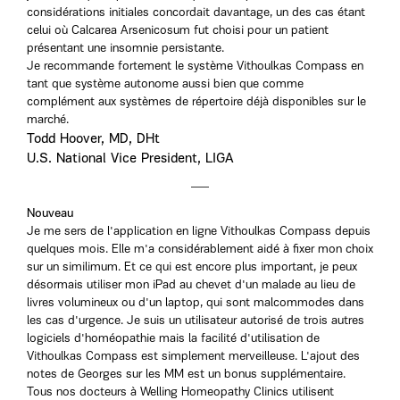
considérations initiales concordait davantage, un des cas étant
celui où Calcarea Arsenicosum fut choisi pour un patient
présentant une insomnie persistante.
Je recommande fortement le système Vithoulkas Compass en
tant que système autonome aussi bien que comme
complément aux systèmes de répertoire déjà disponibles sur le
marché.
Todd Hoover, MD, DHt
U.S. National Vice President, LIGA
Nouveau
Je me sers de l'application en ligne Vithoulkas Compass depuis
quelques mois. Elle m'a considérablement aidé à fixer mon choix
sur un similimum. Et ce qui est encore plus important, je peux
désormais utiliser mon iPad au chevet d'un malade au lieu de
livres volumineux ou d'un laptop, qui sont malcommodes dans
les cas d'urgence. Je suis un utilisateur autorisé de trois autres
logiciels d'homéopathie mais la facilité d'utilisation de
Vithoulkas Compass est simplement merveilleuse. L'ajout des
notes de Georges sur les MM est un bonus supplémentaire.
Tous nos docteurs à Welling Homeopathy Clinics utilisent