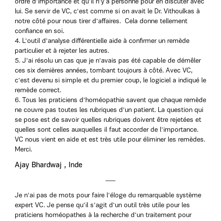
ordre d'importance et qu'il n'y a personne pour en discuter avec
lui. Se servir de VC, c'est comme si on avait le Dr. Vithoulkas à
notre côté pour nous tirer d'affaires. Cela donne tellement
confiance en soi.
4. L'outil d'analyse différentielle aide à confirmer un remède
particulier et à rejeter les autres.
5. J'ai résolu un cas que je n'avais pas été capable de démêler
ces six dernières années, tombant toujours à côté. Avec VC,
c'est devenu si simple et du premier coup, le logiciel a indiqué le
remède correct.
6. Tous les praticiens d'homéopathie savent que chaque remède
ne couvre pas toutes les rubriques d'un patient. La question qui
se pose est de savoir quelles rubriques doivent être rejetées et
quelles sont celles auxquelles il faut accorder de l'importance.
VC nous vient en aide et est très utile pour éliminer les remèdes.
Merci.
Ajay Bhardwaj , Inde
Je n'ai pas de mots pour faire l'éloge du remarquable système
expert VC. Je pense qu'il s'agit d'un outil très utile pour les
praticiens homéopathes à la recherche d'un traitement pour