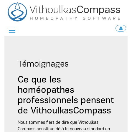
Toggle
navigation
Témoignages
Ce que les
homéopathes
professionnels pensent
de VithoulkasCompass
Nous sommes fiers de dire que Vithoulkas
Compass constitue déjà le nouveau standard en