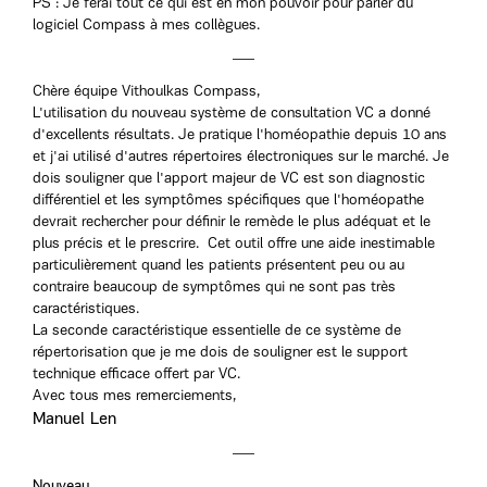
PS : Je ferai tout ce qui est en mon pouvoir pour parler du
logiciel Compass à mes collègues.
Chère équipe Vithoulkas Compass,
L'utilisation du nouveau système de consultation VC a donné
d'excellents résultats. Je pratique l'homéopathie depuis 10 ans
et j'ai utilisé d'autres répertoires électroniques sur le marché. Je
dois souligner que l'apport majeur de VC est son diagnostic
différentiel et les symptômes spécifiques que l'homéopathe
devrait rechercher pour définir le remède le plus adéquat et le
plus précis et le prescrire. Cet outil offre une aide inestimable
particulièrement quand les patients présentent peu ou au
contraire beaucoup de symptômes qui ne sont pas très
caractéristiques.
La seconde caractéristique essentielle de ce système de
répertorisation que je me dois de souligner est le support
technique efficace offert par VC.
Avec tous mes remerciements,
Manuel Len
Nouveau