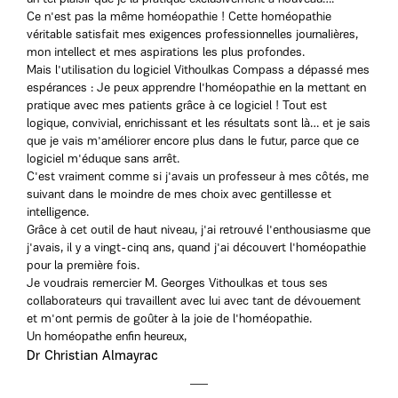
Ce n'est pas la même homéopathie ! Cette homéopathie
véritable satisfait mes exigences professionnelles journalières,
mon intellect et mes aspirations les plus profondes.
Mais l'utilisation du logiciel Vithoulkas Compass a dépassé mes
espérances : Je peux apprendre l'homéopathie en la mettant en
pratique avec mes patients grâce à ce logiciel ! Tout est
logique, convivial, enrichissant et les résultats sont là… et je sais
que je vais m'améliorer encore plus dans le futur, parce que ce
logiciel m'éduque sans arrêt.
C'est vraiment comme si j'avais un professeur à mes côtés, me
suivant dans le moindre de mes choix avec gentillesse et
intelligence.
Grâce à cet outil de haut niveau, j'ai retrouvé l'enthousiasme que
j'avais, il y a vingt-cinq ans, quand j'ai découvert l'homéopathie
pour la première fois.
Je voudrais remercier M. Georges Vithoulkas et tous ses
collaborateurs qui travaillent avec lui avec tant de dévouement
et m'ont permis de goûter à la joie de l'homéopathie.
Un homéopathe enfin heureux,
Dr Christian Almayrac