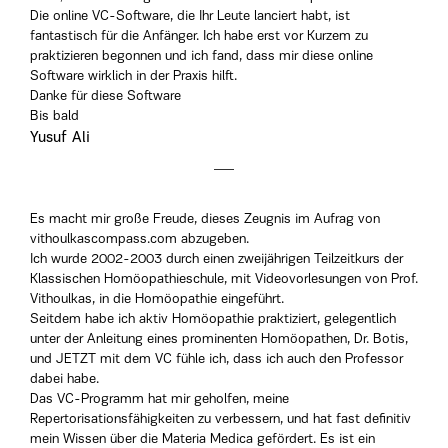
Die online VC-Software, die Ihr Leute lanciert habt, ist
fantastisch für die Anfänger. Ich habe erst vor Kurzem zu
praktizieren begonnen und ich fand, dass mir diese online
Software wirklich in der Praxis hilft.
Danke für diese Software
Bis bald
Yusuf Ali
Es macht mir große Freude, dieses Zeugnis im Aufrag von
vithoulkascompass.com abzugeben.
Ich wurde 2002-2003 durch einen zweijährigen Teilzeitkurs der
Klassischen Homöopathieschule, mit Videovorlesungen von Prof.
Vithoulkas, in die Homöopathie eingeführt.
Seitdem habe ich aktiv Homöopathie praktiziert, gelegentlich
unter der Anleitung eines prominenten Homöopathen, Dr. Botis,
und JETZT mit dem VC fühle ich, dass ich auch den Professor
dabei habe.
Das VC-Programm hat mir geholfen, meine
Repertorisationsfähigkeiten zu verbessern, und hat fast definitiv
mein Wissen über die Materia Medica gefördert. Es ist ein