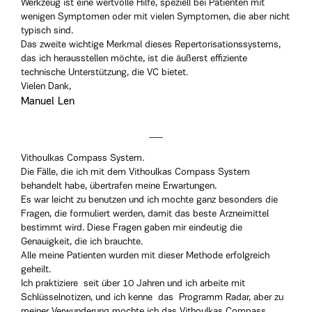
Werkzeug ist eine wertvolle Hilfe, speziell bei Patienten mit
wenigen Symptomen oder mit vielen Symptomen, die aber nicht
typisch sind.
Das zweite wichtige Merkmal dieses Repertorisationssystems,
das ich herausstellen möchte, ist die äußerst effiziente
technische Unterstützung, die VC bietet.
Vielen Dank,
Manuel Len
Vithoulkas Compass System.
Die Fälle, die ich mit dem Vithoulkas Compass System
behandelt habe, übertrafen meine Erwartungen.
Es war leicht zu benutzen und ich mochte ganz besonders die
Fragen, die formuliert werden, damit das beste Arzneimittel
bestimmt wird. Diese Fragen gaben mir eindeutig die
Genauigkeit, die ich brauchte.
Alle meine Patienten wurden mit dieser Methode erfolgreich
geheilt.
Ich praktiziere seit über 10 Jahren und ich arbeite mit
Schlüsselnotizen, und ich kenne das Programm Radar, aber zu
meiner Verwunderung mochte ich das Vithoulkas Compass