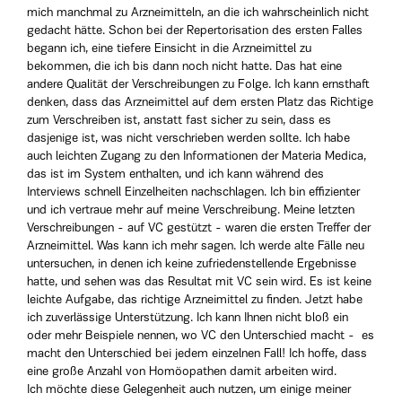
mich manchmal zu Arzneimitteln, an die ich wahrscheinlich nicht
gedacht hätte. Schon bei der Repertorisation des ersten Falles
begann ich, eine tiefere Einsicht in die Arzneimittel zu
bekommen, die ich bis dann noch nicht hatte. Das hat eine
andere Qualität der Verschreibungen zu Folge. Ich kann ernsthaft
denken, dass das Arzneimittel auf dem ersten Platz das Richtige
zum Verschreiben ist, anstatt fast sicher zu sein, dass es
dasjenige ist, was nicht verschrieben werden sollte. Ich habe
auch leichten Zugang zu den Informationen der Materia Medica,
das ist im System enthalten, und ich kann während des
Interviews schnell Einzelheiten nachschlagen. Ich bin effizienter
und ich vertraue mehr auf meine Verschreibung. Meine letzten
Verschreibungen - auf VC gestützt - waren die ersten Treffer der
Arzneimittel. Was kann ich mehr sagen. Ich werde alte Fälle neu
untersuchen, in denen ich keine zufriedenstellende Ergebnisse
hatte, und sehen was das Resultat mit VC sein wird. Es ist keine
leichte Aufgabe, das richtige Arzneimittel zu finden. Jetzt habe
ich zuverlässige Unterstützung. Ich kann Ihnen nicht bloß ein
oder mehr Beispiele nennen, wo VC den Unterschied macht - es
macht den Unterschied bei jedem einzelnen Fall! Ich hoffe, dass
eine große Anzahl von Homöopathen damit arbeiten wird.
Ich möchte diese Gelegenheit auch nutzen, um einige meiner