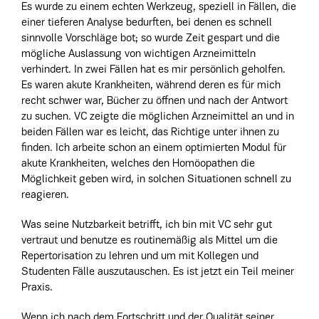
Es wurde zu einem echten Werkzeug, speziell in Fällen, die
einer tieferen Analyse bedurften, bei denen es schnell
sinnvolle Vorschläge bot; so wurde Zeit gespart und die
mögliche Auslassung von wichtigen Arzneimitteln
verhindert. In zwei Fällen hat es mir persönlich geholfen.
Es waren akute Krankheiten, während deren es für mich
recht schwer war, Bücher zu öffnen und nach der Antwort
zu suchen. VC zeigte die möglichen Arzneimittel an und in
beiden Fällen war es leicht, das Richtige unter ihnen zu
finden. Ich arbeite schon an einem optimierten Modul für
akute Krankheiten, welches den Homöopathen die
Möglichkeit geben wird, in solchen Situationen schnell zu
reagieren.
Was seine Nutzbarkeit betrifft, ich bin mit VC sehr gut
vertraut und benutze es routinemäßig als Mittel um die
Repertorisation zu lehren und um mit Kollegen und
Studenten Fälle auszutauschen. Es ist jetzt ein Teil meiner
Praxis.
Wenn ich nach dem Fortschritt und der Qualität seiner