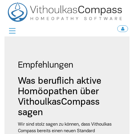
Toggle
navigation
Empfehlungen
Was beruflich aktive
Homöopathen über
VithoulkasCompass
sagen
Wir sind stolz sagen zu können, dass Vithoulkas
Compass bereits einen neuen Standard