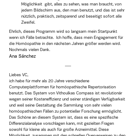
Möglichkeit gibt, alles zu sehen, was man braucht, von
jedem Bildschirm aus, den man benutzt, und das ist sehr
nützlich, praktisch, zeitsparend und beseitigt sofort alle
Zweifel.
Ehrlich, dieses Programm wird so langsam mein Startpunkt
wenn ich Fälle betrachte. Ich hoffe, dass mein Engagement für
die Homöopathie in den nächsten Jahren größer werden wird.
Nochmals vielen Dank.
Ana Sánchez
Liebes VC,
ich habe für mehr als 20 Jahre verschiedene
Computerplattformen für homöopathische Repertorisation
benutzt. Das System von Vithoulkas Compass ist revolutionär
wegen seiner Kosteneffizienz und seiner ständigen Verfügbarkeit
und weil seine Gestaltung die Sammlung von sehr vielen
homöopathischen Fällen zu potentieller Forschung ermöglicht.
Das Schöne an diesem System ist, dass es eine spezifische
Differenzialanalyse vorschlagen kann, mit gezielten Fragen
sowohl für kleine als auch für große Arzneimittel. Diese
Möglichkeit, zusammen mit den schnellen Querverweisen zu den