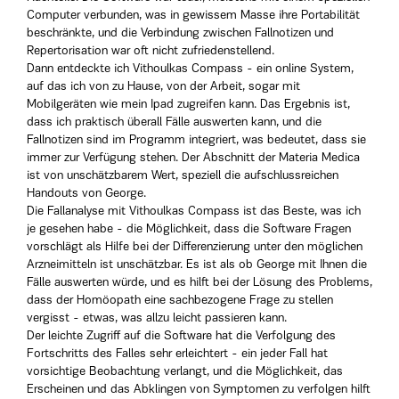
Computer verbunden, was in gewissem Masse ihre Portabilität
beschränkte, und die Verbindung zwischen Fallnotizen und
Repertorisation war oft nicht zufriedenstellend.
Dann entdeckte ich Vithoulkas Compass - ein online System,
auf das ich von zu Hause, von der Arbeit, sogar mit
Mobilgeräten wie mein Ipad zugreifen kann. Das Ergebnis ist,
dass ich praktisch überall Fälle auswerten kann, und die
Fallnotizen sind im Programm integriert, was bedeutet, dass sie
immer zur Verfügung stehen. Der Abschnitt der Materia Medica
ist von unschätzbarem Wert, speziell die aufschlussreichen
Handouts von George.
Die Fallanalyse mit Vithoulkas Compass ist das Beste, was ich
je gesehen habe - die Möglichkeit, dass die Software Fragen
vorschlägt als Hilfe bei der Differenzierung unter den möglichen
Arzneimitteln ist unschätzbar. Es ist als ob George mit Ihnen die
Fälle auswerten würde, und es hilft bei der Lösung des Problems,
dass der Homöopath eine sachbezogene Frage zu stellen
vergisst - etwas, was allzu leicht passieren kann.
Der leichte Zugriff auf die Software hat die Verfolgung des
Fortschritts des Falles sehr erleichtert - ein jeder Fall hat
vorsichtige Beobachtung verlangt, und die Möglichkeit, das
Erscheinen und das Abklingen von Symptomen zu verfolgen hilft