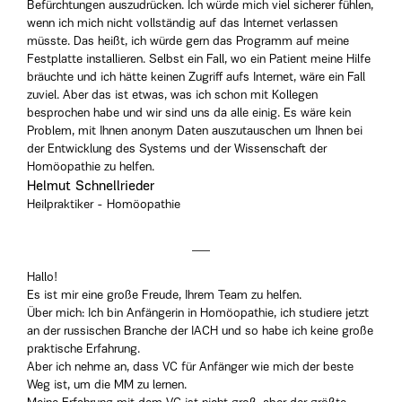
Befürchtungen auszudrücken. Ich würde mich viel sicherer fühlen,
wenn ich mich nicht vollständig auf das Internet verlassen
müsste. Das heißt, ich würde gern das Programm auf meine
Festplatte installieren. Selbst ein Fall, wo ein Patient meine Hilfe
bräuchte und ich hätte keinen Zugriff aufs Internet, wäre ein Fall
zuviel. Aber das ist etwas, was ich schon mit Kollegen
besprochen habe und wir sind uns da alle einig. Es wäre kein
Problem, mit Ihnen anonym Daten auszutauschen um Ihnen bei
der Entwicklung des Systems und der Wissenschaft der
Homöopathie zu helfen.
Helmut Schnellrieder
Heilpraktiker - Homöopathie
Hallo!
Es ist mir eine große Freude, Ihrem Team zu helfen.
Über mich: Ich bin Anfängerin in Homöopathie, ich studiere jetzt
an der russischen Branche der IACH und so habe ich keine große
praktische Erfahrung.
Aber ich nehme an, dass VC für Anfänger wie mich der beste
Weg ist, um die MM zu lernen.