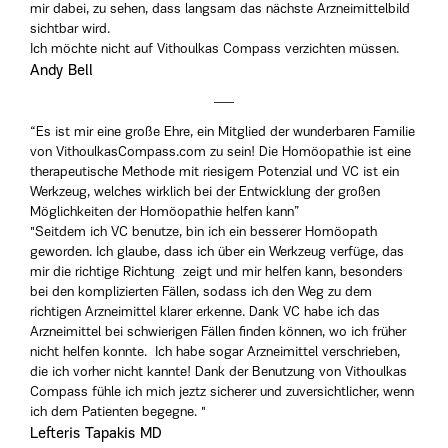
mir dabei, zu sehen, dass langsam das nächste Arzneimittelbild
sichtbar wird.
Ich möchte nicht auf Vithoulkas Compass verzichten müssen.
Andy Bell
“Es ist mir eine große Ehre, ein Mitglied der wunderbaren Familie
von VithoulkasCompass.com zu sein! Die Homöopathie ist eine
therapeutische Methode mit riesigem Potenzial und VC ist ein
Werkzeug, welches wirklich bei der Entwicklung der großen
Möglichkeiten der Homöopathie helfen kann”
"Seitdem ich VC benutze, bin ich ein besserer Homöopath
geworden. Ich glaube, dass ich über ein Werkzeug verfüge, das
mir die richtige Richtung zeigt und mir helfen kann, besonders
bei den komplizierten Fällen, sodass ich den Weg zu dem
richtigen Arzneimittel klarer erkenne. Dank VC habe ich das
Arzneimittel bei schwierigen Fällen finden können, wo ich früher
nicht helfen konnte. Ich habe sogar Arzneimittel verschrieben,
die ich vorher nicht kannte! Dank der Benutzung von Vithoulkas
Compass fühle ich mich jeztz sicherer und zuversichtlicher, wenn
ich dem Patienten begegne. "
Lefteris Tapakis MD