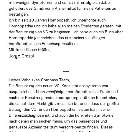
mit wenigen Symptomen und es hat mir erfolgreich dabei
geholfen, das Similimum-Arzneimittel für meine Patienten zu
bestätigen.
Ich bin seit 18 Jahren Homöopath, ich unterrichte auch
Homöopathie und ich habe allen meinen Studenten geraten, mit
der Benutzung von VC zu beginnen. Ich habe auch ein Buch über
Homöopathie geschrieben, das aus meiner vieljährigen
homöopathischen Forschung resultiert.
Mit freundlichen Grüßen,
Jorge Crespi
Liebes Vithoulkas Compass Team,
Die Benutzung des neuen VC-Konsultationssystems war
ausgezeichnet. Nach zehnjähriger homöopathischer Praxis und
nach der Benutzung anderer computergestützten Repertorien,
die es auf dem Markt gibt, muss ich betonen, dass der größte
Beitrag, den VC für den Homöopathen leisten kann, seine
Differenzialdiagnose ist, und auch die konkreten Symptome,
nach denen man suchen muss, um das passendste und
genaueste Arzneimittel zum Verschreiben zu finden. Dieses