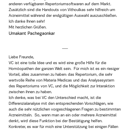
anderen verfügbaren Repertoriumsoftwaren auf dem Markt.
Zusätzlich sind die Handouts von Vithoulkas sehr hilfreich um
Arzneimittel während der endgültigen Auswahl auszuschließen.
Ich danke Ihnen sehr!
Mit herzlichen Grüßen.
Umakant Pachegaonkar
Liebe Freunde,
VC ist eine tolle Idee und es wird eine große Hilfe für die
Homöopathen der ganzen Welt sein. Für mich ist es ein riesiger
Vorteil, alles zusammen zu haben: das Repertorium, die sehr
wertvolle Reihe von Materia Medicas und das Analysesystem
des Repertoriums von VC, und die Möglichkeit zur Interaktion
zwischen ihnen zu haben.
Ich denke, was bei VC den Unterschied macht, ist die
Differenzialanalyse mit den entsprechenden Vorschlägen, wie
auch die sehr nützlichen vorgeschlagenen Fragen zu bestimmten
Arzneimitteln. So, wenn man an ein oder mehrere Arzneimittel
denkt, wird diese Funktion bei der Bestätigung helfen.
Konkreter, es war für mich eine Unterstützung bei einigen Fällen