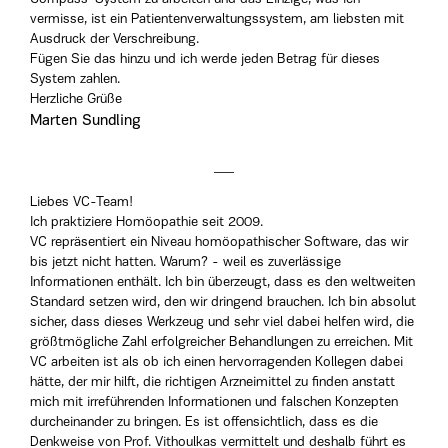
vermisse, ist ein Patientenverwaltungssystem, am liebsten mit
Ausdruck der Verschreibung.
Fügen Sie das hinzu und ich werde jeden Betrag für dieses
System zahlen.
Herzliche Grüße
Marten Sundling
Liebes VC-Team!
Ich praktiziere Homöopathie seit 2009.
VC repräsentiert ein Niveau homöopathischer Software, das wir
bis jetzt nicht hatten. Warum? - weil es zuverlässige
Informationen enthält. Ich bin überzeugt, dass es den weltweiten
Standard setzen wird, den wir dringend brauchen. Ich bin absolut
sicher, dass dieses Werkzeug und sehr viel dabei helfen wird, die
größtmögliche Zahl erfolgreicher Behandlungen zu erreichen. Mit
VC arbeiten ist als ob ich einen hervorragenden Kollegen dabei
hätte, der mir hilft, die richtigen Arzneimittel zu finden anstatt
mich mit irreführenden Informationen und falschen Konzepten
durcheinander zu bringen. Es ist offensichtlich, dass es die
Denkweise von Prof. Vithoulkas vermittelt und deshalb führt es