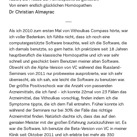
Von einem endlich glücklichen Homöopathen:
Dr Christian Almayrac
Als ich 2010 zum ersten Mal von Vithoulkas Compass hörte, war
ich voller Bedenken. Ich fühlte nicht, dass ich noch eine
computergestützte Software brauchte, weil ich die Software, die
ich damals benutzte, so gern hatte. Ich praktiziere seit 18 Jahren
hauptberuflich die klassische Homöopathie und ich war sehr
schnell und geschickt beim Benutzen meiner alten Software.
Obwohl ich die Alpha-Version von VC während des Russland-
Seminars von 2011 nur probeweise ausprobierte, war ich sehr
überrascht, als ich sah, wie leicht die Software zu benutzen war.
Der größte Positivschock war die Anzahl von passenden
Arzneimitteln, die ich fand - ich konnte 22mal von 23 Fällen das
Arzneimittel, das Vithoulkas vorschlug, finden indem ich die
Symptome tippte, die ich dem Fall entnahm. Früher konnte ich
während der Seminare nur bei 30% der Fälle das richtige
Arzneimittel finden. Natürlich dachte ich, dass das auf den
genialen Meister mit der großen Erfahrung zurückzuführen ist. Es
war die Software. Ich benutze die Beta-Version von VC in meiner
Klinik seit Oktober 2011 und ich erlebte bei mehr als 350