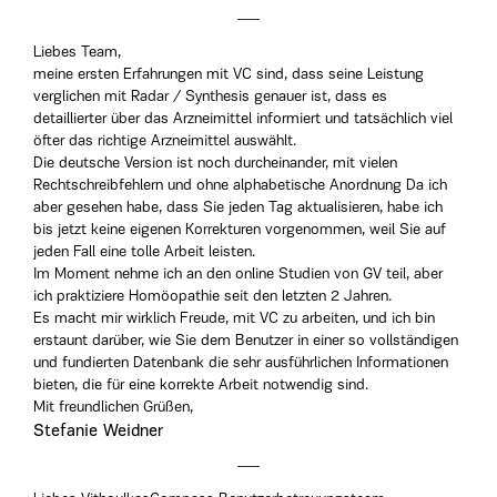
Liebes Team,
meine ersten Erfahrungen mit VC sind, dass seine Leistung
verglichen mit Radar / Synthesis genauer ist, dass es
detaillierter über das Arzneimittel informiert und tatsächlich viel
öfter das richtige Arzneimittel auswählt.
Die deutsche Version ist noch durcheinander, mit vielen
Rechtschreibfehlern und ohne alphabetische Anordnung Da ich
aber gesehen habe, dass Sie jeden Tag aktualisieren, habe ich
bis jetzt keine eigenen Korrekturen vorgenommen, weil Sie auf
jeden Fall eine tolle Arbeit leisten.
Im Moment nehme ich an den online Studien von GV teil, aber
ich praktiziere Homöopathie seit den letzten 2 Jahren.
Es macht mir wirklich Freude, mit VC zu arbeiten, und ich bin
erstaunt darüber, wie Sie dem Benutzer in einer so vollständigen
und fundierten Datenbank die sehr ausführlichen Informationen
bieten, die für eine korrekte Arbeit notwendig sind.
Mit freundlichen Grüßen,
Stefanie Weidner