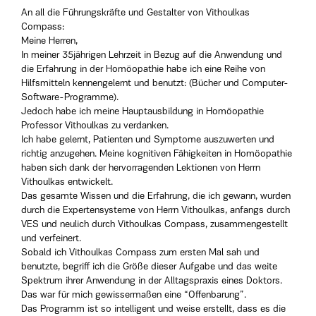
An all die Führungskräfte und Gestalter von Vithoulkas
Compass:
Meine Herren,
In meiner 35jährigen Lehrzeit in Bezug auf die Anwendung und
die Erfahrung in der Homöopathie habe ich eine Reihe von
Hilfsmitteln kennengelernt und benutzt: (Bücher und Computer-
Software-Programme).
Jedoch habe ich meine Hauptausbildung in Homöopathie
Professor Vithoulkas zu verdanken.
Ich habe gelernt, Patienten und Symptome auszuwerten und
richtig anzugehen. Meine kognitiven Fähigkeiten in Homöopathie
haben sich dank der hervorragenden Lektionen von Herrn
Vithoulkas entwickelt.
Das gesamte Wissen und die Erfahrung, die ich gewann, wurden
durch die Expertensysteme von Herrn Vithoulkas, anfangs durch
VES und neulich durch Vithoulkas Compass, zusammengestellt
und verfeinert.
Sobald ich Vithoulkas Compass zum ersten Mal sah und
benutzte, begriff ich die Größe dieser Aufgabe und das weite
Spektrum ihrer Anwendung in der Alltagspraxis eines Doktors.
Das war für mich gewissermaßen eine “Offenbarung”.
Das Programm ist so intelligent und weise erstellt, dass es die