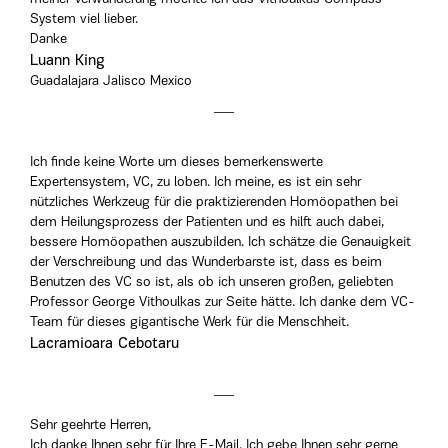
System viel lieber.
Danke
Luann King
Guadalajara Jalisco Mexico
Ich finde keine Worte um dieses bemerkenswerte
Expertensystem, VC, zu loben. Ich meine, es ist ein sehr
nützliches Werkzeug für die praktizierenden Homöopathen bei
dem Heilungsprozess der Patienten und es hilft auch dabei,
bessere Homöopathen auszubilden. Ich schätze die Genauigkeit
der Verschreibung und das Wunderbarste ist, dass es beim
Benutzen des VC so ist, als ob ich unseren großen, geliebten
Professor George Vithoulkas zur Seite hätte. Ich danke dem VC-
Team für dieses gigantische Werk für die Menschheit.
Lacramioara Cebotaru
Sehr geehrte Herren,
Ich danke Ihnen sehr für Ihre E-Mail. Ich gebe Ihnen sehr gerne