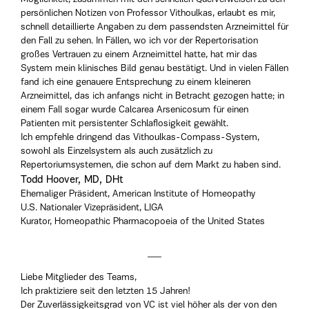
persönlichen Notizen von Professor Vithoulkas, erlaubt es mir,
schnell detaillierte Angaben zu dem passendsten Arzneimittel für
den Fall zu sehen. In Fällen, wo ich vor der Repertorisation
großes Vertrauen zu einem Arzneimittel hatte, hat mir das
System mein klinisches Bild genau bestätigt. Und in vielen Fällen
fand ich eine genauere Entsprechung zu einem kleineren
Arzneimittel, das ich anfangs nicht in Betracht gezogen hatte; in
einem Fall sogar wurde Calcarea Arsenicosum für einen
Patienten mit persistenter Schlaflosigkeit gewählt.
Ich empfehle dringend das Vithoulkas-Compass-System,
sowohl als Einzelsystem als auch zusätzlich zu
Repertoriumsystemen, die schon auf dem Markt zu haben sind.
Todd Hoover, MD, DHt
Ehemaliger Präsident, American Institute of Homeopathy
U.S. Nationaler Vizepräsident, LIGA
Kurator, Homeopathic Pharmacopoeia of the United States
Liebe Mitglieder des Teams,
Ich praktiziere seit den letzten 15 Jahren!
Der Zuverlässigkeitsgrad von VC ist viel höher als der von den