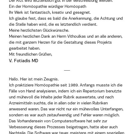
Der Arzt wird letztendlich gut in der Verschreibung werden.
Ein der Homöopathie würdiger Homöopath
Ihr Werk ist fantastisch, kreativ und gesegnet.
Ich glaube fest, dass es bald die Anerkennung, die Achtung und
die Stelle haben wird, die es letztendlich verdient.
Meine herzlichsten Glückwünsche.
Meinen herzlichen Dank an Herrn Vithoulkas und an alle anderen,
die mit ganzem Herzen für die Gestaltung dieses Projekts
gearbeitet haben.
Mit freundlichen Grüßen,
V. Fotiadis MD
Hallo. Hier ist mein Zeugnis.
Ich praktiziere Homöopathie seit 1989. Anfangs musste ich die
Fälle von Hand analysieren, indem ich ein Repertorium benutzte
und mühevoll die Inhalte jeder Rubrik auswertete, und nach
Arzneimitteln suchte, die in allen oder in vielen Rubriken
anwesend waren. Das war nicht nur ein mühevolles Unterfangen,
sondern es war auch zeitaufwendig und Fehler waren möglich.
Das Vorhandensein von Computersoftware hat sehr zur
Verbesserung dieses Prozesses beigetragen, hatte aber auch
Nachteile. Die Software war teuer, meistens mit einem speziellen