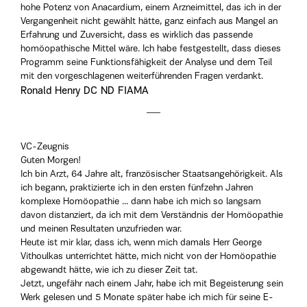
hohe Potenz von Anacardium, einem Arzneimittel, das ich in der
Vergangenheit nicht gewählt hätte, ganz einfach aus Mangel an
Erfahrung und Zuversicht, dass es wirklich das passende
homöopathische Mittel wäre. Ich habe festgestellt, dass dieses
Programm seine Funktionsfähigkeit der Analyse und dem Teil
mit den vorgeschlagenen weiterführenden Fragen verdankt.
Ronald Henry DC ND FIAMA
VC-Zeugnis
Guten Morgen!
Ich bin Arzt, 64 Jahre alt, französischer Staatsangehörigkeit. Als
ich begann, praktizierte ich in den ersten fünfzehn Jahren
komplexe Homöopathie ... dann habe ich mich so langsam
davon distanziert, da ich mit dem Verständnis der Homöopathie
und meinen Resultaten unzufrieden war.
Heute ist mir klar, dass ich, wenn mich damals Herr George
Vithoulkas unterrichtet hätte, mich nicht von der Homöopathie
abgewandt hätte, wie ich zu dieser Zeit tat.
Jetzt, ungefähr nach einem Jahr, habe ich mit Begeisterung sein
Werk gelesen und 5 Monate später habe ich mich für seine E-