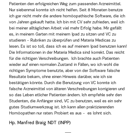
Patienten den erfolgreichen Weg zum passenden Arzneimittel.
Nur siebenmal konnte ich nicht helfen. Seit 8 Monaten benutze
ich gar nicht mehr die andere homöopathische Software, die ich
von Jahren gekauft hatte. Ich bin mit CV sehr zufrieden, weil ich
bei meiner alltäglichen Arbeit viel mehr Erfolg habe. Mir gefällt
es, in meinem Garten mit meinem Ipad zu sitzen und VC zu
studieren - Rubriken zu überprüfen und Materia Medicas zu
lesen. Es ist so toll, dass ich es auf meinem Ipad benutzen kann!
Die Informationen in der Materia Medica sind korrekt. Das reicht
für die richtigen Verschreibungen. Ich brachte auch Patienten
wieder auf einen normalen Zustand in Fällen, wo ich wohl die
richtigen Symptome benutzte, aber von der Software falsche
Resultate bekam, ohne einen Hinweis darüber, wie ich sie
bestätigen könnte. Durch die Benutzung von VC konnte ich
falsche Arzneimittel von älteren Verschreibungen korrigieren und
so das Leben etlicher Patienten ändern. Ich empfehle sehr den
Studenten, die Anfänger sind, VC zu benutzen, weil es ein sehr
gutes Studiumwerkzeug ist. Ich kann allen praktizierenden
Homöopathen nur raten: Probiert es aus - es lohnt sich.
Hp. Manfred Braig NDT (INPP)