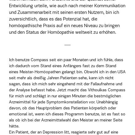
Entwicklung urteile, wie auch nach meiner Kommunikation
und Zusammenarbeit mit seinen ersten Nutzern, bin ich
zuversichtlich, dass es das Potenzial hat, die
homöopathische Praxis auf ein neues Niveau zu bringen
und den Status der Homöopathie weltweit zu erhöhen.
Ich benutze Compass seit ein paar Monaten und ich fühle, dass
ich dadurch vom Stand eines Anfängers fast zu dem Stand
eines Meister-Homöopathen gelangt bin. Obwohl ich in den USA
seit mehr als dreißig Jahren Patienten sehe, kann ich nicht
sagen, dass ich mich sehr eingehend mit der Fallaufnahme und
der Analyse befasst habe. Jetzt macht das Vithoulkas Compass
für mich und schlägt in nur einigen Minuten die bestmöglichen
Arzneimittel für jede Symptomkonstellation vor. Unabhängig
davon, ob das Hauptproblem des Patienten körperlich oder
emotional ist, wenn ich dieses Programm benutze, ist es fast so
als ob ich bei der Arzneimittelwahl den Meister an meiner Seite
hätte.
Ein Patient, der an Depression litt, reagierte sehr gut auf eine