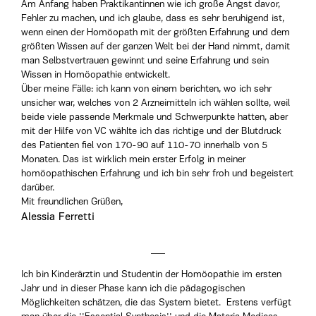
Am Anfang haben Praktikantinnen wie ich große Angst davor,
Fehler zu machen, und ich glaube, dass es sehr beruhigend ist,
wenn einen der Homöopath mit der größten Erfahrung und dem
größten Wissen auf der ganzen Welt bei der Hand nimmt, damit
man Selbstvertrauen gewinnt und seine Erfahrung und sein
Wissen in Homöopathie entwickelt.
Über meine Fälle: ich kann von einem berichten, wo ich sehr
unsicher war, welches von 2 Arzneimitteln ich wählen sollte, weil
beide viele passende Merkmale und Schwerpunkte hatten, aber
mit der Hilfe von VC wählte ich das richtige und der Blutdruck
des Patienten fiel von 170-90 auf 110-70 innerhalb von 5
Monaten. Das ist wirklich mein erster Erfolg in meiner
homöopathischen Erfahrung und ich bin sehr froh und begeistert
darüber.
Mit freundlichen Grüßen,
Alessia Ferretti
Ich bin Kinderärztin und Studentin der Homöopathie im ersten
Jahr und in dieser Phase kann ich die pädagogischen
Möglichkeiten schätzen, die das System bietet. Erstens verfügt