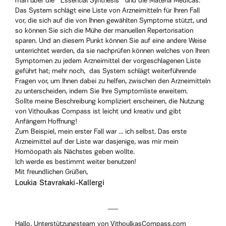
man über die ''Essential Synthesis'' und die Materia Medicas.
Das System schlägt eine Liste von Arzneimitteln für Ihren Fall
vor, die sich auf die von Ihnen gewählten Symptome stützt, und
so können Sie sich die Mühe der manuellen Repertorisation
sparen. Und an diesem Punkt können Sie auf eine andere Weise
unterrichtet werden, da sie nachprüfen können welches von Ihren
Symptomen zu jedem Arzneimittel der vorgeschlagenen Liste
geführt hat; mehr noch, das System schlägt weiterführende
Fragen vor, um Ihnen dabei zu helfen, zwischen den Arzneimitteln
zu unterscheiden, indem Sie Ihre Symptomliste erweitern.
Sollte meine Beschreibung kompliziert erscheinen, die Nutzung
von Vithoulkas Compass ist leicht und kreativ und gibt
Anfängern Hoffnung!
Zum Beispiel, mein erster Fall war ... ich selbst. Das erste
Arzneimittel auf der Liste war dasjenige, was mir mein
Homöopath als Nächstes geben wollte.
Ich werde es bestimmt weiter benutzen!
Mit freundlichen Grüßen,
Loukia Stavrakaki-Kallergi
Hallo, Unterstützungsteam von VithoulkasCompass.com