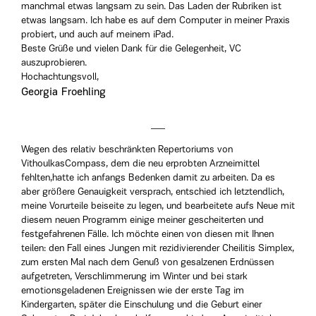
manchmal etwas langsam zu sein. Das Laden der Rubriken ist
etwas langsam. Ich habe es auf dem Computer in meiner Praxis
probiert, und auch auf meinem iPad.
Beste Grüße und vielen Dank für die Gelegenheit, VC
auszuprobieren.
Hochachtungsvoll,
Georgia Froehling
Wegen des relativ beschränkten Repertoriums von
VithoulkasCompass, dem die neu erprobten Arzneimittel
fehlten,hatte ich anfangs Bedenken damit zu arbeiten. Da es
aber größere Genauigkeit versprach, entschied ich letztendlich,
meine Vorurteile beiseite zu legen, und bearbeitete aufs Neue mit
diesem neuen Programm einige meiner gescheiterten und
festgefahrenen Fälle. Ich möchte einen von diesen mit Ihnen
teilen: den Fall eines Jungen mit rezidivierender Cheilitis Simplex,
zum ersten Mal nach dem Genuß von gesalzenen Erdnüssen
aufgetreten, Verschlimmerung im Winter und bei stark
emotionsgeladenen Ereignissen wie der erste Tag im
Kindergarten, später die Einschulung und die Geburt einer