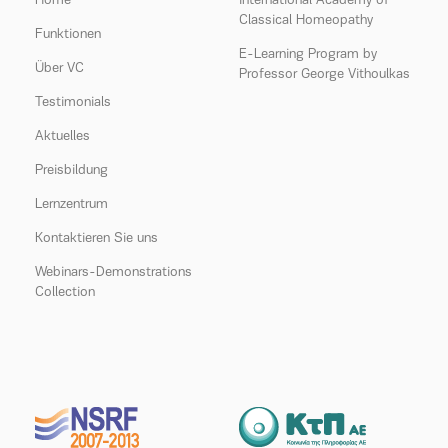
Home
International Academy of
Classical Homeopathy
Funktionen
E-Learning Program by
Über VC
Professor George Vithoulkas
Testimonials
Aktuelles
Preisbildung
Lernzentrum
Kontaktieren Sie uns
Webinars-Demonstrations
Collection