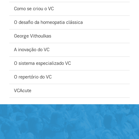
Como se criou o VC
O desafio da homeopatia clássica
George Vithoulkas
A inovação do VC
O sistema especializado VC
O repertório do VC
VC
A
cute