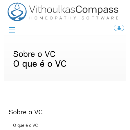
Toggle
navigation
Sobre o VC
O que é o VC
Sobre o VC
O que é o VC