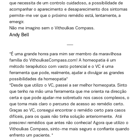
que necessita de um controlo cuidadoso, a possibilidade de
acompanhar o aparecimento e desaparecimento dos sintomas
permite-me ver que o próximo remédio está, lentamente, a
emergir.
Não me imagino sem o Vithoulkas Compass.
Andy Bell
"É uma grande honra para mim ser membro da maravilhosa
família do VithoulkasCompass.com! A homeopatia é um
método terapêutico com vasto potencial e o VC é uma
ferramenta que pode, realmente, ajudar a divulgar as grandes
possibilidades da homeopatia"
"Desde que utilizo o VC, passei a ser melhor homeopata. Sinto
que tenho na mão uma ferramenta que me orienta na direcção
certa e que pode ajudar-me sobretudo nos casos complexos, o
que torna mais claro o percurso de acesso ao remédio certo.
Graças ao VC, consegui encontrar o remédio certo para casos
difíceis, para os quais não tinha solução anteriormente. Até
prescrevi remédios que antes não conhecia! Agora que utilizo o
Vithoulkas Compass, sinto-me mais seguro e confiante quando
enfrento um paciente. "