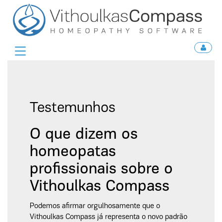
Toggle
navigation
Testemunhos
O que dizem os
homeopatas
profissionais sobre o
Vithoulkas Compass
Podemos afirmar orgulhosamente que o
Vithoulkas Compass já representa o novo padrão