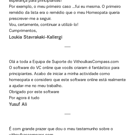
esperança para principiantes!
Por exemplo, o meu primeiro caso ...fui eu mesma. O primeiro
remédio da lista era o remédio que o meu Homeopata queria
prescrever-me a seguir.
Vou, certamente, continuar a utilizá-lo!
Cumprimentos,
Loukia Stavrakaki-Kallergi
Olá a toda a Equipa de Suporte do VithoulkasCompass.com
O software do VC online que vocês criaram é fantástico para
principiantes. Acabo de iniciar a minha actividade como
homeopata e considero que este software online está realmente
a ajudar-me no meu trabalho.
Obrigado por este software
Por agora é tudo
Yusuf Ali
É com grande prazer que dou o meu testemunho sobre o