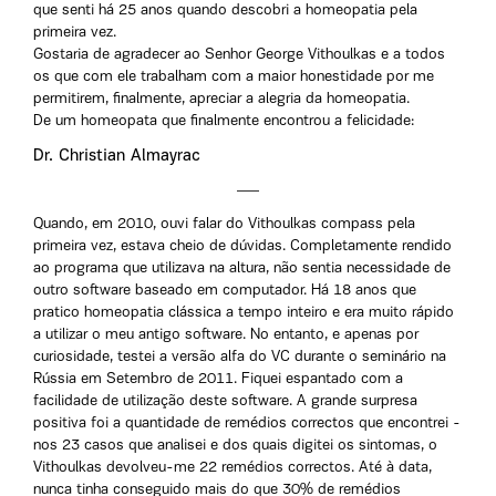
que senti há 25 anos quando descobri a homeopatia pela
primeira vez.
Gostaria de agradecer ao Senhor George Vithoulkas e a todos
os que com ele trabalham com a maior honestidade por me
permitirem, finalmente, apreciar a alegria da homeopatia.
De um homeopata que finalmente encontrou a felicidade:
Dr. Christian Almayrac
Quando, em 2010, ouvi falar do Vithoulkas compass pela
primeira vez, estava cheio de dúvidas. Completamente rendido
ao programa que utilizava na altura, não sentia necessidade de
outro software baseado em computador. Há 18 anos que
pratico homeopatia clássica a tempo inteiro e era muito rápido
a utilizar o meu antigo software. No entanto, e apenas por
curiosidade, testei a versão alfa do VC durante o seminário na
Rússia em Setembro de 2011. Fiquei espantado com a
facilidade de utilização deste software. A grande surpresa
positiva foi a quantidade de remédios correctos que encontrei -
nos 23 casos que analisei e dos quais digitei os sintomas, o
Vithoulkas devolveu-me 22 remédios correctos. Até à data,
nunca tinha conseguido mais do que 30% de remédios