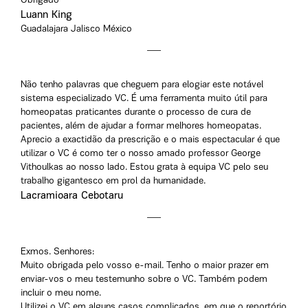
Obrigado
Luann King
Guadalajara Jalisco México
Não tenho palavras que cheguem para elogiar este notável
sistema especializado VC. É uma ferramenta muito útil para
homeopatas praticantes durante o processo de cura de
pacientes, além de ajudar a formar melhores homeopatas.
Aprecio a exactidão da prescrição e o mais espectacular é que
utilizar o VC é como ter o nosso amado professor George
Vithoulkas ao nosso lado. Estou grata à equipa VC pelo seu
trabalho gigantesco em prol da humanidade.
Lacramioara Cebotaru
Exmos. Senhores:
Muito obrigada pelo vosso e-mail. Tenho o maior prazer em
enviar-vos o meu testemunho sobre o VC. Também podem
incluir o meu nome.
Utilizei o VC em alguns casos complicados, em que o reportório