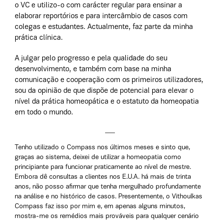
o VC e utilizo-o com carácter regular para ensinar a
elaborar reportórios e para intercâmbio de casos com
colegas e estudantes. Actualmente, faz parte da minha
prática clínica.
A julgar pelo progresso e pela qualidade do seu
desenvolvimento, e também com base na minha
comunicação e cooperação com os primeiros utilizadores,
sou da opinião de que dispõe de potencial para elevar o
nível da prática homeopática e o estatuto da homeopatia
em todo o mundo.
Tenho utilizado o Compass nos últimos meses e sinto que,
graças ao sistema, deixei de utilizar a homeopatia como
principiante para funcionar praticamente ao nível de mestre.
Embora dê consultas a clientes nos E.U.A. há mais de trinta
anos, não posso afirmar que tenha mergulhado profundamente
na análise e no histórico de casos. Presentemente, o Vithoulkas
Compass faz isso por mim e, em apenas alguns minutos,
mostra-me os remédios mais prováveis para qualquer cenário