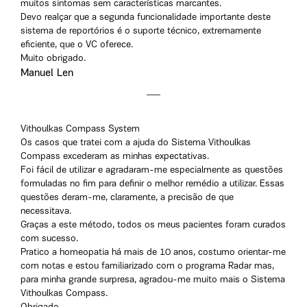
muitos sintomas sem características marcantes.
Devo realçar que a segunda funcionalidade importante deste
sistema de reportórios é o suporte técnico, extremamente
eficiente, que o VC oferece.
Muito obrigado.
Manuel Len
Vithoulkas Compass System
Os casos que tratei com a ajuda do Sistema Vithoulkas
Compass excederam as minhas expectativas.
Foi fácil de utilizar e agradaram-me especialmente as questões
formuladas no fim para definir o melhor remédio a utilizar. Essas
questões deram-me, claramente, a precisão de que
necessitava.
Graças a este método, todos os meus pacientes foram curados
com sucesso.
Pratico a homeopatia há mais de 10 anos, costumo orientar-me
com notas e estou familiarizado com o programa Radar mas,
para minha grande surpresa, agradou-me muito mais o Sistema
Vithoulkas Compass.