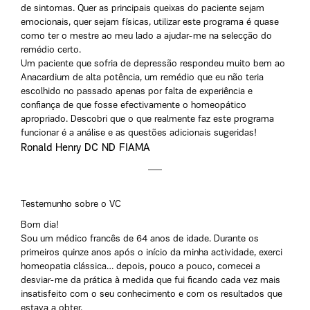
de sintomas. Quer as principais queixas do paciente sejam
emocionais, quer sejam físicas, utilizar este programa é quase
como ter o mestre ao meu lado a ajudar-me na selecção do
remédio certo.
Um paciente que sofria de depressão respondeu muito bem ao
Anacardium de alta potência, um remédio que eu não teria
escolhido no passado apenas por falta de experiência e
confiança de que fosse efectivamente o homeopático
apropriado. Descobri que o que realmente faz este programa
funcionar é a análise e as questões adicionais sugeridas!
Ronald Henry DC ND FIAMA
Testemunho sobre o VC
Bom dia!
Sou um médico francês de 64 anos de idade. Durante os
primeiros quinze anos após o início da minha actividade, exerci
homeopatia clássica… depois, pouco a pouco, comecei a
desviar-me da prática à medida que fui ficando cada vez mais
insatisfeito com o seu conhecimento e com os resultados que
estava a obter.