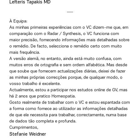
Lefteris Tapakis MD
À Equipa:
As minhas primeiras experiências com o VC dizem-me que, em
comparação com o Radar / Synthesis, o VC funciona com
maior precisão, fornecendo informações mais detalhadas sobre
o remédio. De facto, selecciona o remédio certo com muito
mais frequência.
A versão alemã, no entanto, ainda está muito confusa, com
muitos erros de ortografia e sem ordem alfabética. Mas desde
que soube que fornecem actualizações diárias, deixei de fazer
as minhas próprias correcções porque, de qualquer modo, o
vosso trabalho é excelente.
Actualmente, estou a participar nos estudos online de GV, mas
há 2 anos que pratico Homeopatia.
Gosto realmente de trabalhar com o VC e estou espantada com
a forma como fornece ao utilizador as informações detalhadas
de que ele necessita para trabalhar, correctamente, numa base
de dados tão completa e profunda.
Cumprimentos,
Stefanie Weidner