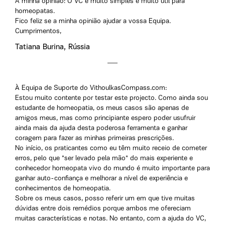
A minha opinião: O VC é muito simples e muito útil para
homeopatas.
Fico feliz se a minha opinião ajudar a vossa Equipa.
Cumprimentos,
Tatiana Burina, Rússia
À Equipa de Suporte do VithoulkasCompass.com:
Estou muito contente por testar este projecto. Como ainda sou
estudante de homeopatia, os meus casos são apenas de
amigos meus, mas como principiante espero poder usufruir
ainda mais da ajuda desta poderosa ferramenta e ganhar
coragem para fazer as minhas primeiras prescrições.
No início, os praticantes como eu têm muito receio de cometer
erros, pelo que "ser levado pela mão" do mais experiente e
conhecedor homeopata vivo do mundo é muito importante para
ganhar auto-confiança e melhorar a nível de experiência e
conhecimentos de homeopatia.
Sobre os meus casos, posso referir um em que tive muitas
dúvidas entre dois remédios porque ambos me ofereciam
muitas características e notas. No entanto, com a ajuda do VC,