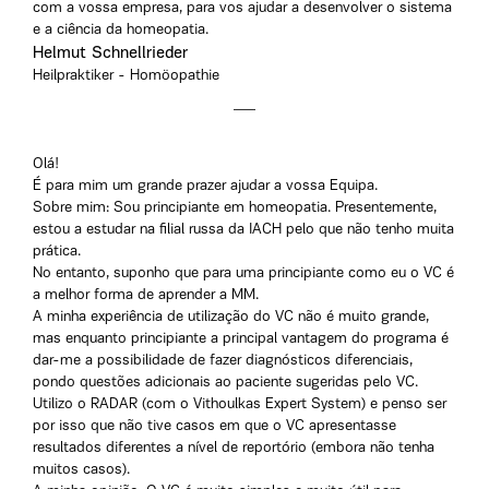
com a vossa empresa, para vos ajudar a desenvolver o sistema
e a ciência da homeopatia.
Helmut Schnellrieder
Heilpraktiker - Homöopathie
Olá!
É para mim um grande prazer ajudar a vossa Equipa.
Sobre mim: Sou principiante em homeopatia. Presentemente,
estou a estudar na filial russa da IACH pelo que não tenho muita
prática.
No entanto, suponho que para uma principiante como eu o VC é
a melhor forma de aprender a MM.
A minha experiência de utilização do VC não é muito grande,
mas enquanto principiante a principal vantagem do programa é
dar-me a possibilidade de fazer diagnósticos diferenciais,
pondo questões adicionais ao paciente sugeridas pelo VC.
Utilizo o RADAR (com o Vithoulkas Expert System) e penso ser
por isso que não tive casos em que o VC apresentasse
resultados diferentes a nível de reportório (embora não tenha
muitos casos).