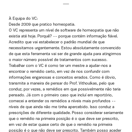
À Equipa do VC:
Desde 2009 que pratico homeopatia.
O VC representa um nível de software de homeopatia que não
existia até hoje. Porquê? -- porque contém informação fiável.
Acredito que vai estabelecer o padrão mundial de que
necessitamos urgentemente. Estou absolutamente convencido
de que esta ferramenta vai ser de grande ajuda para atingirmos
o maior número possível de tratamentos com sucesso.
Trabalhar com o VC é como ter um mestre a ajudar-nos a
encontrar o remédio certo, em vez de nos confundir com
informações enganosas e conceitos errados. Como é óbvio,
transmite a maneira de pensar do Prof. Vithoulkas, pelo que
conduz, por vezes, a remédios em que possivelmente não teria
pensado. Já com o primeiro caso que incluí em reportório,
comecei a entender os remédios a níveis mais profundos --
níveis de que ainda não me tinha apercebido. Isso conduz a
prescrições de diferente qualidade. Posso considerar seriamente
que o remédio na primeira posição é o que deve ser prescrito,
em vez de estar quase certo de que o remédio na primeira
posição é o que não deve ser prescrito. Também posso aceder