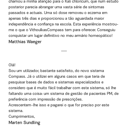
chamou a minha atenção para o Kali chloricum, que num estudo
posterior parecia abranger uma vasta série de sintomas
passados e actuais. Uma só dose removeu o eczema em
apenas três dias e proporcionou a tão aguardada maior
independência e confiança na escola. Esta experiência mostrou-
me o que o VithoulkasCompass tem para oferecer. Conseguiu
conquistar um lugar definitivo no meu armário homeopático!
Matthias Waeger
Olá!
Sou um utilizador, bastante satisfeito, do novo sistema
Compass. Já o utilizei em alguns casos em que teria de
pesquisar bases de dados e sistemas especializados e
considero que é muito fácil trabalhar com este sistema, só lhe
faltando uma coisa: um sistema de gestão de pacientes PM, de
preferência com impressão de prescrições.
Acrescentem-lhe isso e pagarei o que for preciso por este
sistema.
Cumprimentos,
Marten Sundling