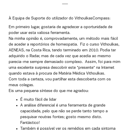
À Equipa de Suporte do utilizador do VithoulkasCompass:
Em primeiro lugar, gostaria de agradecer a oportunidade de
poder usar esta valiosa ferramenta.
Na minha opinião é, comprovadamente, um método mais fácil
de aceder a reportórios de homeopatia. Fiz o curso Vithoulkas,
AENEAS, na Costa Rica, tendo terminado em 2010. Podia ter
adquirido o Radar, mas de cada vez que acedia ao mesmo
parecia-me sempre demasiado complexo. Assim, foi para mim
uma excelente surpresa descobrir este "presente" na Internet
quando estava à procura de Matéria Médica Vithoulkas.
Com toda a certeza, vou partilhar esta descoberta com os
meus colegas.
Eis uma pequena síntese do que me agradou:
É muito fácil de lidar
A análise diferencial é uma ferramenta de grande
capacidade, pelo que não se perde tanto tempo a
pesquisar noutras fontes; gosto mesmo disto.
Fantástico!
Também é possível ver os remédios em cada sintoma