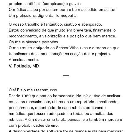
problemas difíceis (complexos) e graves
O médico acaba por ser um bom e bem sucedido prescritor
Um profissional digno da Homeopatia
O vosso trabalho é fantástico, criativo e abençoado.
Estou convencido de que muito em breve terá, finalmente, o
reconhecimento, a valorização e a posição que bem merece.
Os meus sinceros parabéns.
O meu muito obrigado ao Senhor Vithoulkas e a todos os que
trabalharam de alma e coração na criação deste projecto.
Atenciosamente,
V. Fotiadis, MD
Olá! Eis o meu testemunho.
Desde 1989 que pratico homeopatia. No início, tive de analisar
os casos manualmente, utilizando um reportório e analisando,
penosamente, o conteúdo de cada rubrica, procurando
remédios que fossem adequados a todas ou a muitas das
rubricas. Além de ser uma tarefa penosa, era também morosa e
com probabilidades de erro.
A disponibilidade do software foi de grande ajuda para melhorar