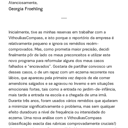
Atenciosamente,
Georgia Froehling
Inicialmente, tive as minhas reservas em trabalhar com a
VithoulkasCompass, e isto porque o reportório da empresa é
relativamente pequeno e ignora os remédios recém-
comprovados. Mas, como prometia maior precisão, decidi
finalmente pôr de lado os meus preconceitos e utilizar este
novo programa para reformular alguns dos meus casos
falhados e “encravados”. Gostaria de partilhar convosco um
desses casos, o de um rapaz com um eczema recorrente nos
lábios, que apareceu pela primeira vez depois de ele comer
amendoins salgados e se agravou no Inverno e em situações
emocionais fortes, tais como a entrada no jardim-de-infância,
mais tarde a entrada na escola e a chegada de uma irmã.
Durante três anos, foram usados vários remédios que ajudaram
a minimizar significativamente o problema, mas sem qualquer
efeito duradouro a nível de frequência ou intensidade do
eczema. Uma nova análise com o VithoulkasCompass
(classificação exacta das rubricas comprovadamente cruciais!)