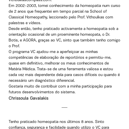
vithoulkascompass.com.
Em 2002-2003, tomei conhecimento da homeopatia num curso
de 2 anos que frequentei em tempo parcial na School of
Classical Homeopathy, leccionado pelo Prof. Vithoulkas com
palestras e vídeos.
Desde então, tenho praticado activamente a homeopatia sob a
orientação ocasional de um proeminente homeopata, o Dr.
Botis, e AGORA, graças ao VC, sinto que também tenho comigo
o Prof.
O programa VC ajudou-me a aperfeiçoar as minhas
competências de elaboração de reportórios e permitiu-me,
quase em definitivo, melhorar os meus conhecimentos de
Matéria Médica. Trata-se de uma ferramenta valiosa e estou
cada vez mais dependente dela para casos difíceis ou quando é
necessário um diagnóstico diferencial.
Gostaria muito de contribuir com a minha participação para
futuros desenvolvimentos do sistema.
Chrissoula Gavalakis
Tenho praticado homeopatia nos últimos 8 anos. Sinto
confiança, segurança e facilidade quando utilizo o VC para