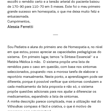
escolhi o remédio certo e a tensão arterial do paciente baixou
de 170-90 para 110-70 em 5 meses. Este foi o meu primeiro
grande sucesso em homeopatia, o que me deixa muito feliz e
entusiasmada.
Cumprimentos,
Alessia Ferretti
Sou Pediatra e aluna do primeiro ano de Homeopatia e, no nível
em que estou, posso apreciar as capacidades pedagógicas do
sistema. Em primeiro lugar, temos "a Síntese Essencial'' e a
Matéria Médica à mão. O sistema propõe uma lista de
remédios para o caso em questão, com base nos sintomas
seleccionados, poupando-nos a morosa tarefa de elaborar o
reportório manualmente. Neste ponto, a aprendizagem pode ser
diferente, porque é possível verificar que sintomas conduzem a
cada medicamento da lista proposta e não só, o sistema
propõe questões adicionais para nos ajudar a diferenciar os
medicamentos, expandindo a lista de sintomas.
A minha descrição parece complicada, mas a utilização real do
Vithoulkas compass é fácil e criativa, o que é motivo de