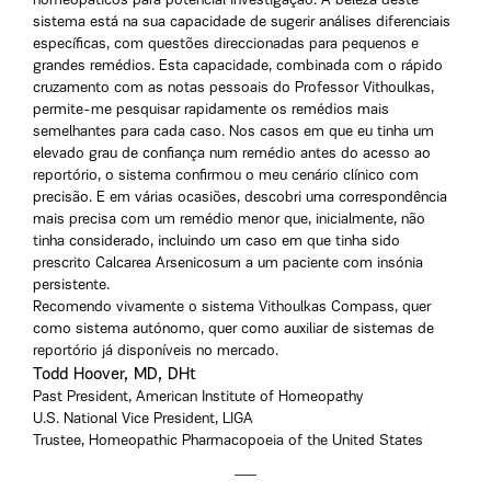
homeopáticos para potencial investigação. A beleza deste
sistema está na sua capacidade de sugerir análises diferenciais
específicas, com questões direccionadas para pequenos e
grandes remédios. Esta capacidade, combinada com o rápido
cruzamento com as notas pessoais do Professor Vithoulkas,
permite-me pesquisar rapidamente os remédios mais
semelhantes para cada caso. Nos casos em que eu tinha um
elevado grau de confiança num remédio antes do acesso ao
reportório, o sistema confirmou o meu cenário clínico com
precisão. E em várias ocasiões, descobri uma correspondência
mais precisa com um remédio menor que, inicialmente, não
tinha considerado, incluindo um caso em que tinha sido
prescrito Calcarea Arsenicosum a um paciente com insónia
persistente.
Recomendo vivamente o sistema Vithoulkas Compass, quer
como sistema autónomo, quer como auxiliar de sistemas de
reportório já disponíveis no mercado.
Todd Hoover, MD, DHt
Past President, American Institute of Homeopathy
U.S. National Vice President, LIGA
Trustee, Homeopathic Pharmacopoeia of the United States