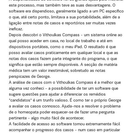
este processo, mas também teve as suas desvantagens. O
software era dispendioso, geralmente ligado a um PC específico
o que, até certo ponto, limitava a sua portabilidade, além de a
ligação entre notas de casos e reportórios ser muitas vezes
ineficaz.
Depois descobri o Vithoulkas Compass - um sistema online ao
qual posso aceder em casa, no local de trabalho e até em
dispositivos portáteis, como o meu iPad. O resultado é que
posso avaliar casos praticamente em qualquer local e que as
notas dos casos fazem parte integrante do programa, o que
significa que estão sempre disponíveis. A secção de matéria
médica tem um valor inestimável, sobretudo as notas
perspicazes de George.
A análise de casos com o Vithoulkas Compass é a melhor que
alguma vez conheci - a possibilidade de ter um software que
sugere questões para ajudar a diferenciar os remédios
"candidatos" é um trunfo valioso. É como ter o próprio George
a avaliar os casos connosco. Ajuda-nos a resolver o problema
de o homeopata poder esquecer-se de fazer uma pergunta
pertinente - algo muito fácil de acontecer.
A facilidade de acesso ao software tornou extremamente fácil
acompanhar o progresso dos casos - num caso em particular