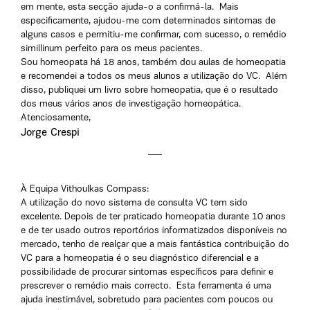
em mente, esta secção ajuda-o a confirmá-la. Mais
especificamente, ajudou-me com determinados sintomas de
alguns casos e permitiu-me confirmar, com sucesso, o remédio
simillinum perfeito para os meus pacientes.
Sou homeopata há 18 anos, também dou aulas de homeopatia
e recomendei a todos os meus alunos a utilização do VC. Além
disso, publiquei um livro sobre homeopatia, que é o resultado
dos meus vários anos de investigação homeopática.
Atenciosamente,
Jorge Crespi
À Equipa Vithoulkas Compass:
A utilização do novo sistema de consulta VC tem sido
excelente. Depois de ter praticado homeopatia durante 10 anos
e de ter usado outros reportórios informatizados disponíveis no
mercado, tenho de realçar que a mais fantástica contribuição do
VC para a homeopatia é o seu diagnóstico diferencial e a
possibilidade de procurar sintomas específicos para definir e
prescrever o remédio mais correcto. Esta ferramenta é uma
ajuda inestimável, sobretudo para pacientes com poucos ou