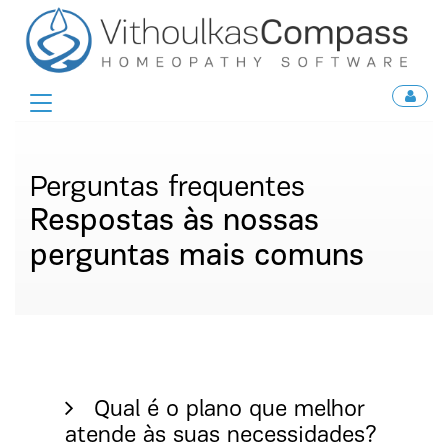
Toggle
navigation
Perguntas frequentes
Respostas às nossas
perguntas mais comuns
Qual é o plano que melhor
atende às suas necessidades?