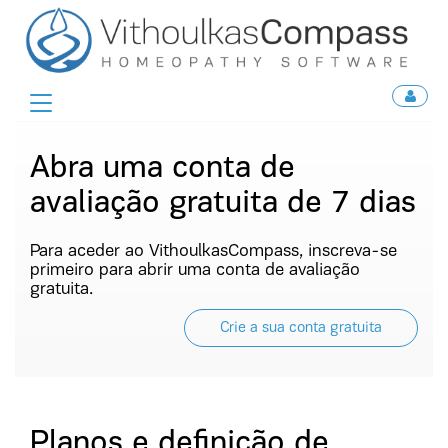
Toggle
navigation
Abra uma conta de
avaliação gratuita de 7 dias
Para aceder ao Vithoulkas
Compass
, inscreva-se
primeiro para abrir uma conta de avaliação
gratuita.
Crie a sua conta gratuita
Planos e definição de