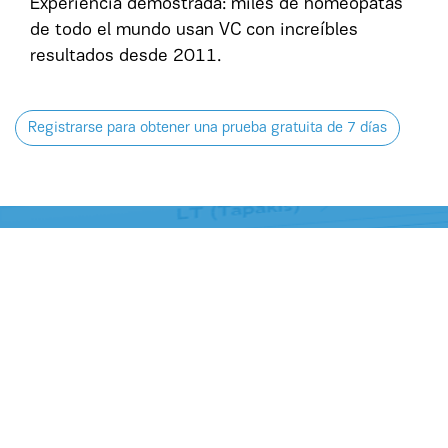
Experiencia demostrada: miles de homeópatas
de todo el mundo usan VC con increíbles
resultados desde 2011.
Registrarse para obtener una prueba gratuita de 7 días
Consultar la versión mejorada y
actualiza de VC 3.0
HAGA CLIC AQUÍ