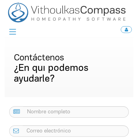
Toggle
navigation
Contáctenos
¿En quι podemos
ayudarle?