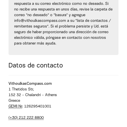
respuesta a su correo electrónico como no deseado. Si
no recibe una respuesta en unos días, revise la carpeta de
correo "no deseado" o "basura" y agregue
info@vithoulkascompass.com a su "lista de contactos /
remitentes seguros". Si el problema persiste y Ud. está
seguro de haber proporcionado una dirección de correo
electrónico válida, póngase en contacto con nosotros
para obtener más ayuda.
Datos de contacto
VithoulkasCompass.com
1 Thetidos Str,
152 32 - Chalandri - Athens
Greece
GEMI Nr
: 126295401001
(+30) 212 222 8800