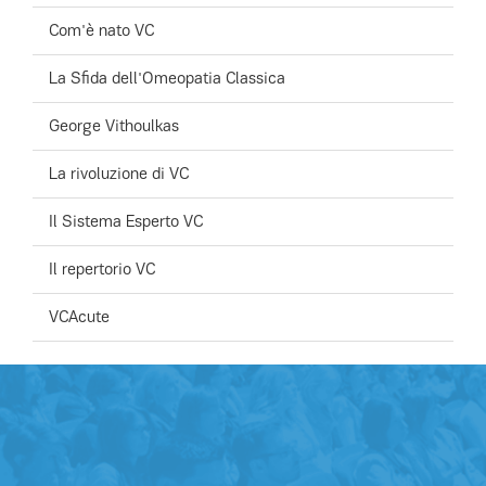
Com'è nato VC
La Sfida dell'Omeopatia Classica
George Vithoulkas
La rivoluzione di VC
Il Sistema Esperto VC
Il repertorio VC
VC
A
cute