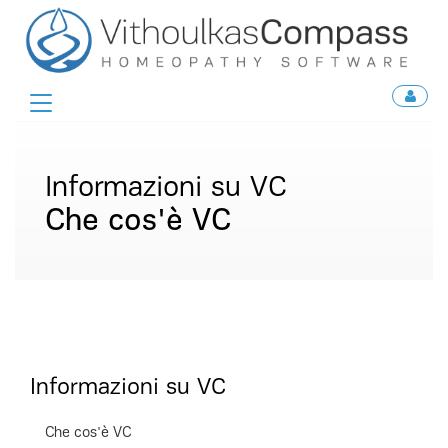
Toggle
navigation
Informazioni su VC
Che cos'è VC
Informazioni su VC
Che cos'è VC