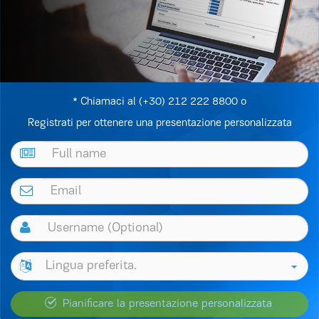
* Chiamaci al (+30) 212 222 8800 o
Registrati per ottenere una presentazione personalizzata
Lingua preferita.
Pianificare la presentazione personalizzata