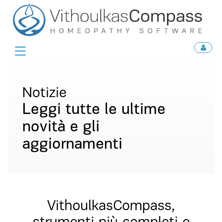
Toggle
navigation
Notizie
Leggi tutte le ultime
novità e gli
aggiornamenti
VithoulkasCompass,