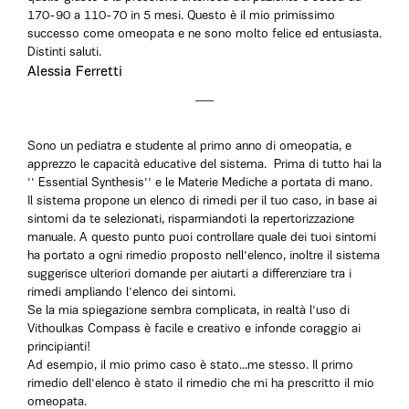
170-90 a 110-70 in 5 mesi. Questo è il mio primissimo
successo come omeopata e ne sono molto felice ed entusiasta.
Distinti saluti.
Alessia Ferretti
Sono un pediatra e studente al primo anno di omeopatia, e
apprezzo le capacità educative del sistema. Prima di tutto hai la
'' Essential Synthesis'' e le Materie Mediche a portata di mano.
Il sistema propone un elenco di rimedi per il tuo caso, in base ai
sintomi da te selezionati, risparmiandoti la repertorizzazione
manuale. A questo punto puoi controllare quale dei tuoi sintomi
ha portato a ogni rimedio proposto nell'elenco, inoltre il sistema
suggerisce ulteriori domande per aiutarti a differenziare tra i
rimedi ampliando l'elenco dei sintomi.
Se la mia spiegazione sembra complicata, in realtà l'uso di
Vithoulkas Compass è facile e creativo e infonde coraggio ai
principianti!
Ad esempio, il mio primo caso è stato...me stesso. Il primo
rimedio dell'elenco è stato il rimedio che mi ha prescritto il mio
omeopata.