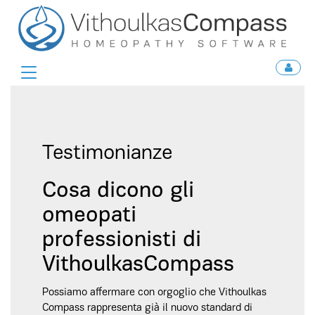
Toggle
navigation
Testimonianze
Cosa dicono gli
omeopati
professionisti di
VithoulkasCompass
Possiamo affermare con orgoglio che Vithoulkas
Compass rappresenta già il nuovo standard di