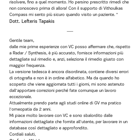
risolvere, fino a quel momento. Ho persino prescritto rimedi che
non conoscevo prima di allora! Con il supporto di Vithoulkas
Compass mi sento più sicuro quando visito un paziente. "
Dott. Lefteris Tapakis
Gentile team,
dalle mie prime esperienze con VC posso affermare che, rispetto
a Radar / Synthesis, è più accurato, fornisce informazioni più
dettagliate sul rimedio e, anzi, seleziona il rimedio giusto con
maggior frequenza.
La versione tedesca è ancora disordinata, contiene diversi errori
di ortografia e non è in ordine alfabetico. Ma da quando ho
scoperto che viene aggiornata tutti i giorni, mi sono astenuto
dall'apportare correzioni perché fate comunque un lavoro
eccezionale.
Attualmente prendo parte agli studi online di GV ma pratico
l'omeopatia da 2 anni.
Mi piace molto lavorare con VC e sono sbalordito dalle
informazioni dettagliate che fornite all'utente, per lavorare in un
database così dettagliato e approfondito.
Cordiali saluti,