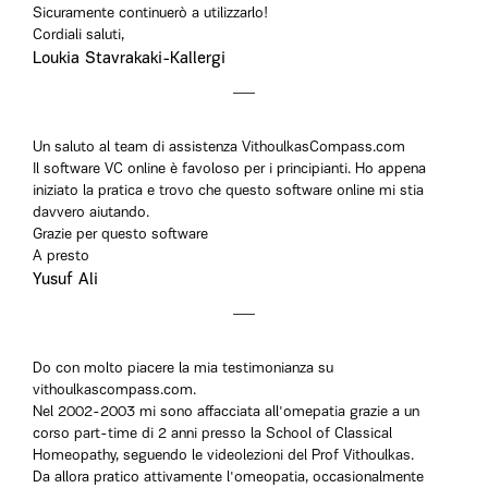
Sicuramente continuerò a utilizzarlo!
Cordiali saluti,
Loukia Stavrakaki-Kallergi
Un saluto al team di assistenza VithoulkasCompass.com
Il software VC online è favoloso per i principianti. Ho appena
iniziato la pratica e trovo che questo software online mi stia
davvero aiutando.
Grazie per questo software
A presto
Yusuf Ali
Do con molto piacere la mia testimonianza su
vithoulkascompass.com.
Nel 2002-2003 mi sono affacciata all'omepatia grazie a un
corso part-time di 2 anni presso la School of Classical
Homeopathy, seguendo le videolezioni del Prof Vithoulkas.
Da allora pratico attivamente l'omeopatia, occasionalmente