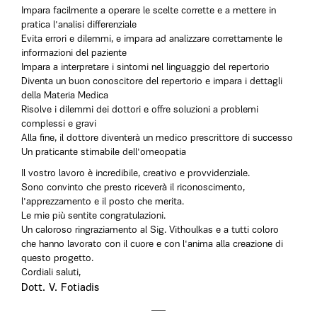
Impara facilmente a operare le scelte corrette e a mettere in
pratica l'analisi differenziale
Evita errori e dilemmi, e impara ad analizzare correttamente le
informazioni del paziente
Impara a interpretare i sintomi nel linguaggio del repertorio
Diventa un buon conoscitore del repertorio e impara i dettagli
della Materia Medica
Risolve i dilemmi dei dottori e offre soluzioni a problemi
complessi e gravi
Alla fine, il dottore diventerà un medico prescrittore di successo
Un praticante stimabile dell'omeopatia
Il vostro lavoro è incredibile, creativo e provvidenziale.
Sono convinto che presto riceverà il riconoscimento,
l'apprezzamento e il posto che merita.
Le mie più sentite congratulazioni.
Un caloroso ringraziamento al Sig. Vithoulkas e a tutti coloro
che hanno lavorato con il cuore e con l'anima alla creazione di
questo progetto.
Cordiali saluti,
Dott. V. Fotiadis