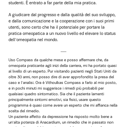
studenti. È entrato a far parte della mia pratica.
A giudicare dal progresso e dalla qualità del suo sviluppo,
e dalla comunicazione e la cooperazione con i suoi primi
utenti, sono certo che ha il potenziale per portare la
pratica omeopatica a un nuovo livello ed elevare lo status
dell'omeopatia nel mondo.
Uso Compass da qualche mese e posso affermare che, da
omeopata praticante agli inizi della carriera, mi ha portato quasi
al livello di un esperto. Pur visitando pazienti negli Stati Uniti da
oltre 30 anni, non posso dire di aver approfondito la presa del
caso e l'analisi. Ora è Vithoulkas Compass a farlo al mio posto,
e in pochi minuti mi suggerisce i rimedi più probabili per
qualsiasi quadro sintomatico. Sia che il paziente lamenti
principalmente sintomi emotivi, sia fisici, usare questo
programma è quasi come avere un esperto che mi affianca nella
scelta del rimedio.
Un paziente affetto da depressione ha risposto molto bene a
un'alta potenza di Anacardium, un rimedio che in passato non