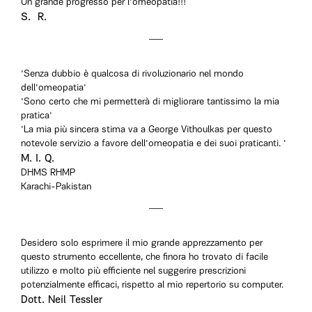
Un grande progresso per l'omeopatia!!! ‘
S. R.
'Senza dubbio è qualcosa di rivoluzionario nel mondo
dell'omeopatia'
'Sono certo che mi permetterà di migliorare tantissimo la mia
pratica'
'La mia più sincera stima va a George Vithoulkas per questo
notevole servizio a favore dell'omeopatia e dei suoi praticanti. '
M. I. Q.
DHMS RHMP
Karachi-Pakistan
Desidero solo esprimere il mio grande apprezzamento per
questo strumento eccellente, che finora ho trovato di facile
utilizzo e molto più efficiente nel suggerire prescrizioni
potenzialmente efficaci, rispetto al mio repertorio su computer.
Dott. Neil Tessler