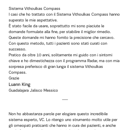
Sistema Vithoulkas Compass
I casi che ho trattato con il Sistema Vithoulkas Compass hanno
superato le mie aspettative.
È stato facile da usare, soprattutto mi sono piaciute le
domande formulate alla fine, per stabilire il miglior rimedio.
Queste domande mi hanno fornito la precisione che cercavo.
Con questo metodo, tutti i pazienti sono stati curati con
successo.
Pratico da oltre 10 anni, solitamente mi guido con i sintomi
chiave e ho dimestichezza con il programma Radar, ma con mia
sorpresa preferisco di gran lunga il sistema Vithoulkas
Compass.
Grazie
Luann King
Guadalajara Jalisco Messico
Non ho abbastanza parole per elogiare questo incredibile
sistema esperto, VC. Lo ritengo uno strumento molto utile per
gli omeopati praticanti che hanno in cura dei pazienti, e anche