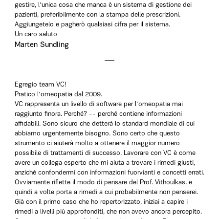
gestire, l'unica cosa che manca è un sistema di gestione dei
pazienti, preferibilmente con la stampa delle prescrizioni.
Aggiungetelo e pagherò qualsiasi cifra per il sistema.
Un caro saluto
Marten Sundling
Egregio team VC!
Pratico l'omeopatia dal 2009.
VC rappresenta un livello di software per l'omeopatia mai
raggiunto finora. Perché? -- perché contiene informazioni
affidabili. Sono sicuro che detterà lo standard mondiale di cui
abbiamo urgentemente bisogno. Sono certo che questo
strumento ci aiuterà molto a ottenere il maggior numero
possibile di trattamenti di successo. Lavorare con VC è come
avere un collega esperto che mi aiuta a trovare i rimedi giusti,
anziché confondermi con informazioni fuorvianti e concetti errati.
Ovviamente riflette il modo di pensare del Prof. Vithoulkas, e
quindi a volte porta a rimedi a cui probabilmente non penserei.
Già con il primo caso che ho repertorizzato, iniziai a capire i
rimedi a livelli più approfonditi, che non avevo ancora percepito.