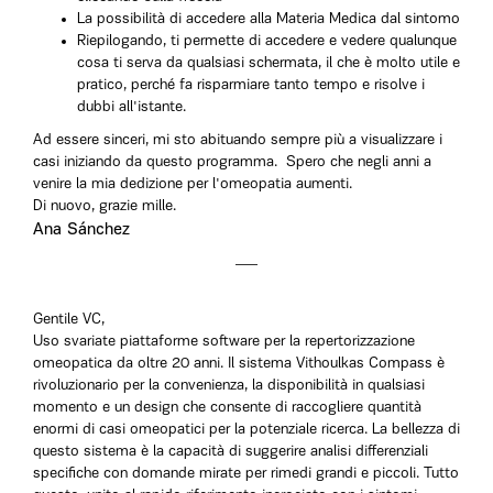
La possibilità di accedere alla Materia Medica dal sintomo
Riepilogando, ti permette di accedere e vedere qualunque
cosa ti serva da qualsiasi schermata, il che è molto utile e
pratico, perché fa risparmiare tanto tempo e risolve i
dubbi all'istante.
Ad essere sinceri, mi sto abituando sempre più a visualizzare i
casi iniziando da questo programma. Spero che negli anni a
venire la mia dedizione per l'omeopatia aumenti.
Di nuovo, grazie mille.
Ana Sánchez
Gentile VC,
Uso svariate piattaforme software per la repertorizzazione
omeopatica da oltre 20 anni. Il sistema Vithoulkas Compass è
rivoluzionario per la convenienza, la disponibilità in qualsiasi
momento e un design che consente di raccogliere quantità
enormi di casi omeopatici per la potenziale ricerca. La bellezza di
questo sistema è la capacità di suggerire analisi differenziali
specifiche con domande mirate per rimedi grandi e piccoli. Tutto