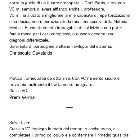
sotto la guida di un illustre omeopata, il Dott. Botis, e ora con
VC mi sembra di avere affianco anche il professore.
VC mi ha aiutato a migliorare le mie capacità di repertorizzazione
e ha decisamente perfezionato la mia conoscenza della Materia
Medica. È uno strumento impagabile di cui inizio a non poter
fare a meno per i casi complessi, o quando occorre una
diagnosi differenziale.
Sarei lieta di partecipare a ulteriori sviluppi del sistema.
Chrissoula Gavalakis
Pratico l'omeopatia da otto anni. Con VC mi sento sicuro e
trovo più facilmente il trattamento adeguato.
Grazie VC.
Prem Verma
Salve team,
Grazie a VC impiego la metà del tempo, o anche meno, a
completare il primo colloquio e a confermare il rimedio quasi del