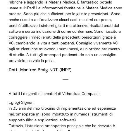
rubriche e leggendo la Materia Medica. È fantastico poterlo
usare sull'iPad! Le informazioni fornite nella Materia Medica sono
precise. Sono più che sufficienti per le giuste prescrizioni. Sono
anche riuscito a rifocalizzare alcuni casi in cui mi ero perso,
perché utilizzavo i sintomi giusti ma ottenevo risultati errati dal
software senza indicazione di come confermare. Sono riuscito a
correggere i rimedi errati delle precedenti prescrizioni grazie a
VC, cambiando la vita a tanti pazienti. Consiglio vivamente VC
agli studenti che muovono i primi passi, è un ottimo strumento
di studio. A tutti gli omeopati praticanti do solo un consiglio:
provatelo, ne vale la pena.
Dott. Manfred Braig NDT (INPP)
A tutti i dirigenti e i creatori di Vithoulkas Compass:
Egregi Signori,
in 35 anni del mio tirocinio di implementazione ed esperienza
nell'omeopatia mi sono imbattuto in numerosi strumenti di
supporto (libri e applicazioni software).
Tuttavia, l'istruzione omeopatica principale che ho ricevuto è