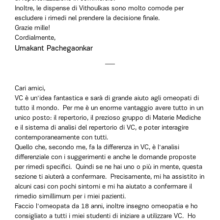
Inoltre, le dispense di Vithoulkas sono molto comode per
escludere i rimedi nel prendere la decisione finale.
Grazie mille!
Cordialmente,
Umakant Pachegaonkar
Cari amici,
VC è un'idea fantastica e sarà di grande aiuto agli omeopati di
tutto il mondo. Per me è un enorme vantaggio avere tutto in un
unico posto: il repertorio, il prezioso gruppo di Materie Mediche
e il sistema di analisi del repertorio di VC, e poter interagire
contemporaneamente con tutti.
Quello che, secondo me, fa la differenza in VC, è l'analisi
differenziale con i suggerimenti e anche le domande proposte
per rimedi specifici. Quindi se ne hai uno o più in mente, questa
sezione ti aiuterà a confermare. Precisamente, mi ha assistito in
alcuni casi con pochi sintomi e mi ha aiutato a confermare il
rimedio simillimum per i miei pazienti.
Faccio l'omeopata da 18 anni, inoltre insegno omeopatia e ho
consigliato a tutti i miei studenti di iniziare a utilizzare VC. Ho