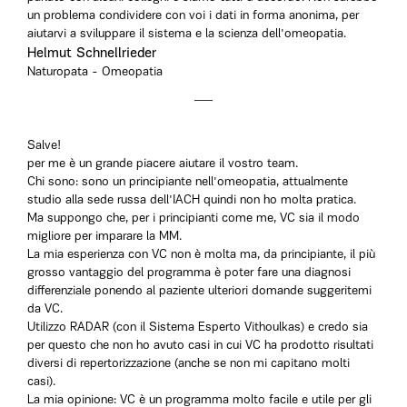
un problema condividere con voi i dati in forma anonima, per
aiutarvi a sviluppare il sistema e la scienza dell'omeopatia.
Helmut Schnellrieder
Naturopata - Omeopatia
Salve!
per me è un grande piacere aiutare il vostro team.
Chi sono: sono un principiante nell'omeopatia, attualmente
studio alla sede russa dell'IACH quindi non ho molta pratica.
Ma suppongo che, per i principianti come me, VC sia il modo
migliore per imparare la MM.
La mia esperienza con VC non è molta ma, da principiante, il più
grosso vantaggio del programma è poter fare una diagnosi
differenziale ponendo al paziente ulteriori domande suggeritemi
da VC.
Utilizzo RADAR (con il Sistema Esperto Vithoulkas) e credo sia
per questo che non ho avuto casi in cui VC ha prodotto risultati
diversi di repertorizzazione (anche se non mi capitano molti
casi).
La mia opinione: VC è un programma molto facile e utile per gli